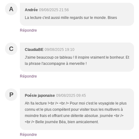
A
Andrée
09/08/2025 21:56
La lecture c'est aussi mille regards sur le monde. Bises
Répondre
C
ClaudiaBE
09/08/2025 19:10
J'aime beaucoup ce tableau ! Il inspire vraiment le bonheur. Et
la phrase l'accompagne à merveille !
Répondre
P
Poésie japonaise
09/08/2025 09:45
Ah !la lecture !<br /> <br /> Pour moi c'est le voyagiste le plus
connu et le plus compétent pour visiter tous les multivers à
moindre frais et offrant une détente absolue. journée <br />
<br /> Belle journée Béa, bien amicalement.
Répondre