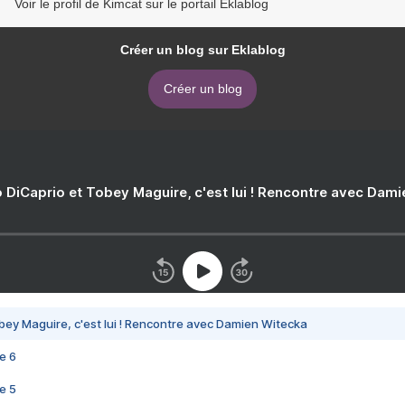
Voir le profil de Kimcat sur le portail Eklablog
Créer un blog sur Eklablog
Créer un blog
 DiCaprio et Tobey Maguire, c'est lui ! Rencontre avec Dam
bey Maguire, c'est lui ! Rencontre avec Damien Witecka
e 6
e 5