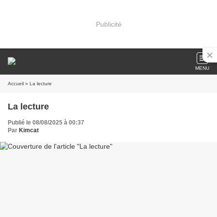
Publicité
MENU
Accueil
» La lecture
La lecture
Publié le 08/08/2025 à 00:37
Par
Kimcat