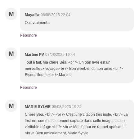
M
Mayalila
08/08/2025 22:04
Oui, vraiment...
Répondre
M
Martine PV
08/08/2025 19:44
Tout à fait, ma chère Béa !<br /> Un bon livre est un
merveilleux voyage.<br /> Bon week-end, mon amie.<br />
Bisous fleuris,<br /> Martine
Répondre
M
MARIE SYLVIE
08/08/2025 19:25
Chère Béa, <br /> <br /> C'est une citation très juste. <br /> La
lecture, comme le moment capturé dans cette image, est un
véritable refuge.<br /> <br /> Merci pour ce rappel apaisant !
<br /> Bien amicalement, Marie Sylvie