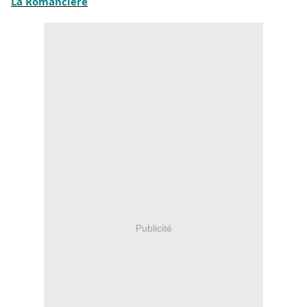
La Romancière
Publicité