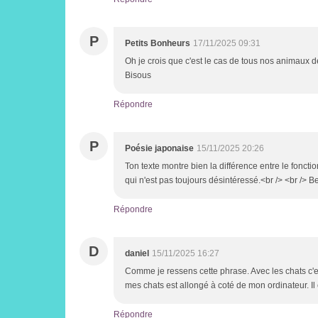
P
Petits Bonheurs
17/11/2025 09:31
Oh je crois que c'est le cas de tous nos animaux
Bisous
Répondre
P
Poésie japonaise
15/11/2025 20:26
Ton texte montre bien la différence entre le fonct
qui n'est pas toujours désintéressé.<br /> <br /> Be
Répondre
D
daniel
15/11/2025 16:27
Comme je ressens cette phrase. Avec les chats c'es
mes chats est allongé à coté de mon ordinateur. Il es
Répondre