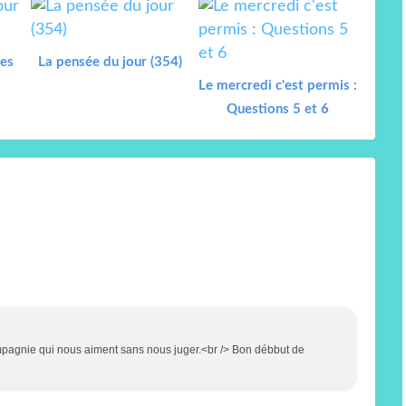
les
La pensée du jour (354)
Le mercredi c'est permis :
Questions 5 et 6
mpagnie qui nous aiment sans nous juger.<br /> Bon débbut de