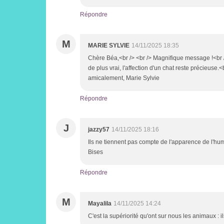
Répondre
M
MARIE SYLVIE
14/11/2025 18:35
Chère Béa,<br /> <br /> Magnifique message !<br /
de plus vrai, l'affection d'un chat reste précieuse.
amicalement, Marie Sylvie
Répondre
J
jazzy57
14/11/2025 18:16
Ils ne tiennent pas compte de l'apparence de l'huma
Bises
Répondre
M
Mayalila
14/11/2025 14:24
C'est la supériorité qu'ont sur nous les animaux : 