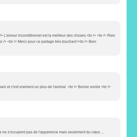
> L'amour inconditionnel est la meilleur des choses.<br /> <br /> Rien
<br /> <br /> Merci pour ce partage très touchant !<br /> Bien
in et c'est vraiment un plus de l'animal .<br /> Bonne soirée <br />
ils ne s'occupent pas de l'apparence mais seulement du cœur.....