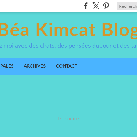
Béa Kimcat Blo
 moi avec des chats, des pensées du Jour et des ta
IPALES
ARCHIVES
CONTACT
Publicité