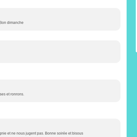
. Bon dimanche
ises et ronrons.
nie et ne nous jugent pas. Bonne soirée et bisous