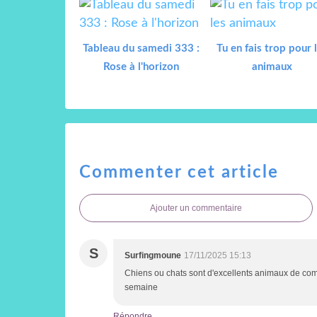
Tableau du samedi 333 :
Tu en fais trop pour 
Rose à l'horizon
animaux
Commenter cet article
Ajouter un commentaire
S
Surfingmoune
17/11/2025 15:13
Chiens ou chats sont d'excellents animaux de co
semaine
Répondre