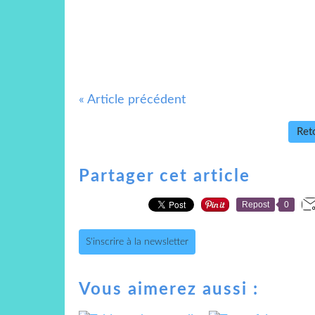
« Article précédent
Reto
Partager cet article
Repost
0
S'inscrire à la newsletter
Vous aimerez aussi :