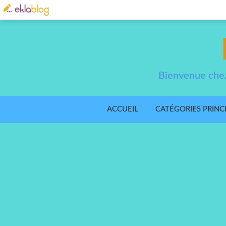
Bienvenue chez
ACCUEIL
CATÉGORIES PRINC