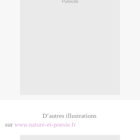
Publicité
D’autres illustration
s
sur
www.nature-et-poesie.fr