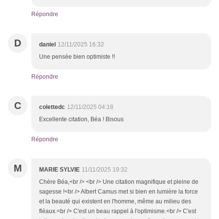
Répondre
D
daniel
12/11/2025 16:32
Une pensée bien optimiste !!
Répondre
C
colettedc
12/11/2025 04:18
Excellente citation, Béa ! Bisous
Répondre
M
MARIE SYLVIE
11/11/2025 19:32
Chère Béa,<br /> <br /> Une citation magnifique et pleine de
sagesse !<br /> Albert Camus met si bien en lumière la force
et la beauté qui existent en l'homme, même au milieu des
fléaux.<br /> C'est un beau rappel à l'optimisme.<br /> C'est