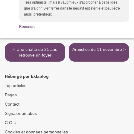
Très optimiste , mais il vaut mieux s'accrocher à cette idée
que s'aigrir. S'enferrer dans le négatif est stérile et peut-être
aussi prétentieux .
Répondre
< Une chatte de 21 ans
Armistice du 11 novembre >
retrouve un foyer
Hébergé par Eklablog
Top articles
Pages
Contact
Signaler un abus
C.G.U.
Cookies et données personnelles