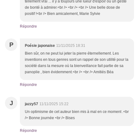
tellement vrai ... il y a toujours une lueur d'espoir ou un geste
de bonté à admirer.<br /> <br /> <br /> Une belle dose de
positif !<br /> Bien amicalement, Marie Sylvie
Répondre
P
Poésie japonaise
11/11/2025 18:31
Bien sûr, on ne peut lui jeter la pierre éternellement. Les
inventions en tous genres sont un rappel de son utilité pour la
société dans la mesure où la bienveillance fait partie de sa
panoplie , bien évidemment.<br /> <br /> Amitiés Béa
Répondre
J
jazzy57
11/11/2025 15:22
Un optimisme de cet auteur bien mis à mal en ce moment .<br
/> Bonne journée <br /> Bises
Répondre