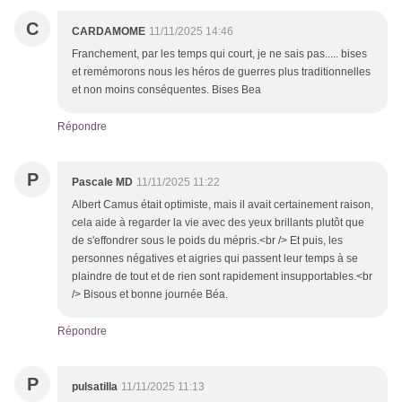
C
CARDAMOME
11/11/2025 14:46
Franchement, par les temps qui court, je ne sais pas..... bises
et remémorons nous les héros de guerres plus traditionnelles
et non moins conséquentes. Bises Bea
Répondre
P
Pascale MD
11/11/2025 11:22
Albert Camus était optimiste, mais il avait certainement raison,
cela aide à regarder la vie avec des yeux brillants plutôt que
de s'effondrer sous le poids du mépris.<br /> Et puis, les
personnes négatives et aigries qui passent leur temps à se
plaindre de tout et de rien sont rapidement insupportables.<br
/> Bisous et bonne journée Béa.
Répondre
P
pulsatilla
11/11/2025 11:13