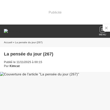
Publicité
MENU
Accueil
» La pensée du jour (267)
La pensée du jour (267)
Publié le 11/11/2025 à 00:15
Par
Kimcat