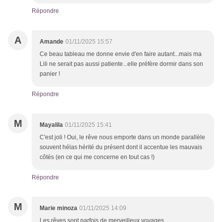
Répondre
A
Amande
01/11/2025 15:57
Ce beau tableau me donne envie d'en faire autant...mais ma
Lili ne serait pas aussi patiente...elle préfère dormir dans son
panier !
Répondre
M
Mayalila
01/11/2025 15:41
C'est joli ! Oui, le rêve nous emporte dans un monde parallèle
souvent hélas hérité du présent dont il accentue les mauvais
côtés (en ce qui me concerne en tout cas !)
Répondre
M
Marie minoza
01/11/2025 14:09
Les rêves sont parfois de merveilleux voyages