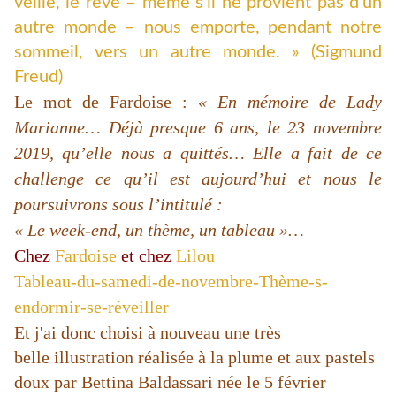
veille, le rêve – même s’il ne provient pas d’un
autre monde – nous emporte, pendant notre
sommeil, vers un autre monde. » (Sigmund
Freud)
Le mot de Fardoise :
« En mémoire de Lady
Marianne… Déjà presque 6 ans, le 23 novembre
2019, qu’elle nous a quittés… Elle a fait de ce
challenge ce qu’il est aujourd’hui et nous le
poursuivrons sous l’intitulé :
« Le week-end, un thème, un tableau »…
Chez
Fardoise
et chez
Lilou
Tableau-du-samedi-de-novembre-Thème-s-
endormir-se-réveiller
Et j'ai donc choisi à nouveau une très
belle illustration réalisée à la plume et aux pastels
doux par Bettina Baldassari née le 5 février