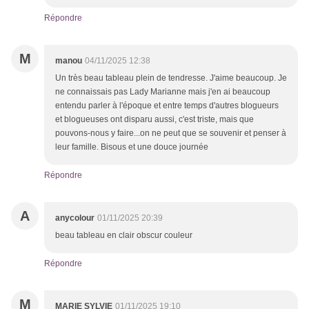
Répondre
M
manou
04/11/2025 12:38
Un très beau tableau plein de tendresse. J'aime beaucoup. Je
ne connaissais pas Lady Marianne mais j'en ai beaucoup
entendu parler à l'époque et entre temps d'autres blogueurs
et blogueuses ont disparu aussi, c'est triste, mais que
pouvons-nous y faire...on ne peut que se souvenir et penser à
leur famille. Bisous et une douce journée
Répondre
A
anycolour
01/11/2025 20:39
beau tableau en clair obscur couleur
Répondre
M
MARIE SYLVIE
01/11/2025 19:10