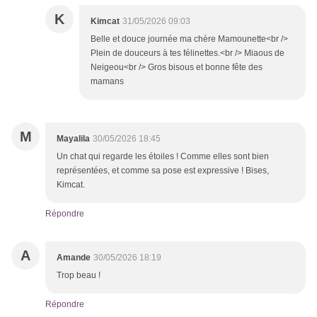
K
Kimcat
31/05/2026 09:03
Belle et douce journée ma chère Mamounette<br />
Plein de douceurs à tes félinettes.<br /> Miaous de
Neigeou<br /> Gros bisous et bonne fête des
mamans
M
Mayalila
30/05/2026 18:45
Un chat qui regarde les étoiles ! Comme elles sont bien
représentées, et comme sa pose est expressive ! Bises,
Kimcat.
Répondre
A
Amande
30/05/2026 18:19
Trop beau !
Répondre