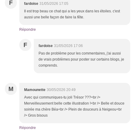
F
fardoise
31/05/2026 17:05
Il est trop beau ce chat qui a les yeux dans les étoiles. c'est
aussi une belle façon de faire la fête.
Répondre
F
fardoise
31/05/2026 17:06
Pas de problème pour les commentaires, j'ai aussi
de vrais problèmes pour poster sur certains blogs, je
comprends.
M
Mamounette
30/05/2026 20:49
Avec qui communiques-tu joli Trésor ???<br />
Merveilleusement belle cette illustration !<br /> Belle et douce
soirée ma chère Béa<br /> Plein de douceurs à Neigeou<br
/> Gros bisous
Répondre