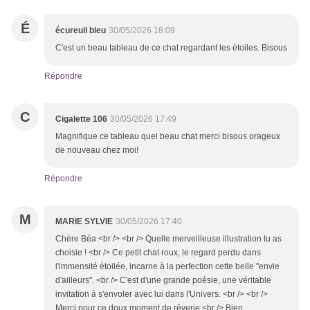
É
écureuil bleu
30/05/2026 18:09
C'est un beau tableau de ce chat regardant les étoiles. Bisous
Répondre
C
Cigalette 106
30/05/2026 17:49
Magnifique ce tableau quel beau chat merci bisous orageux
de nouveau chez moi!
Répondre
M
MARIE SYLVIE
30/05/2026 17:40
Chère Béa <br /> <br /> Quelle merveilleuse illustration tu as
choisie ! <br /> Ce petit chat roux, le regard perdu dans
l'immensité étoilée, incarne à la perfection cette belle "envie
d'ailleurs". <br /> C'est d'une grande poésie, une véritable
invitation à s'envoler avec lui dans l'Univers. <br /> <br />
Merci pour ce doux moment de rêverie.<br /> Bien