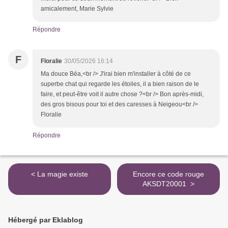
amicalement, Marie Sylvie
Répondre
F
Floralie
30/05/2026 16:14
Ma douce Béa,<br /> J'irai bien m'installer à côté de ce
superbe chat qui regarde les étoiles, il a bien raison de le
faire, et peut-être voit il autre chose ?<br /> Bon après-midi,
des gros bisous pour toi et des caresses à Neigeou<br />
Floralie
Répondre
< La magie existe
Encore ce code rouge
AKSDT20001 >
Hébergé par Eklablog