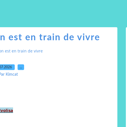
 est en train de vivre
n est en train de vivre
07.2026
…
Par Kimcat
Evolisa