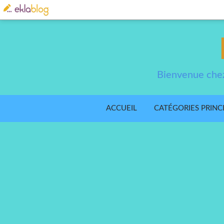
Bienvenue chez
ACCUEIL
CATÉGORIES PRINC