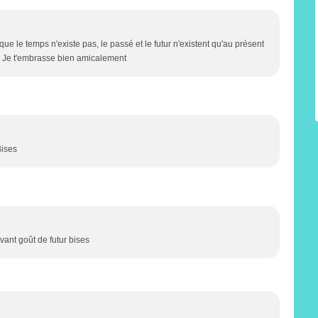
sque le temps n'existe pas, le passé et le futur n'existent qu'au présent
r /> Je t'embrasse bien amicalement
Bises
avant goût de futur bises