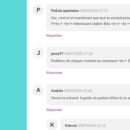
P
Poésie japonaise
03/07/2026 17:23
Oui, c'est ici et maintenant que tout se produit pui
!!!<br /> <br /> Intéressant citation Béa.<br /> <b
Répondre
J
jazzy57
03/07/2026 17:18
Profitons de chaque moment au maximum <br /> 
Répondre
A
Andrée
02/07/2026 22:26
Vivons le présent. Il garde un parfum d'hier et un 
Répondre
K
Kimcat
03/07/2026 11:16