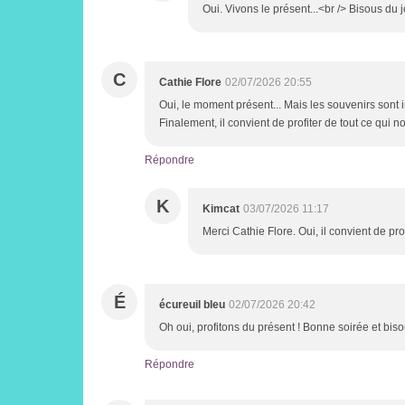
Oui. Vivons le présent...<br /> Bisous du
C
Cathie Flore
02/07/2026 20:55
Oui, le moment présent... Mais les souvenirs sont i
Finalement, il convient de profiter de tout ce qui no
Répondre
K
Kimcat
03/07/2026 11:17
Merci Cathie Flore. Oui, il convient de pr
É
écureuil bleu
02/07/2026 20:42
Oh oui, profitons du présent ! Bonne soirée et bis
Répondre