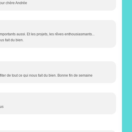
 jour chère Andrée
mportants aussi. Et les projets, les rêves enthousiasmants...
us fait du bien.
ofiter de tout ce qui nous fait du bien. Bonne fin de semaine
ous