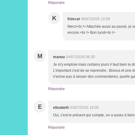
Répondre
K
Kimcat
06/07/2026 10:58
Merci<br /> Attachée aussi au passé, je s
encore.<br /> Bon lundi<br />
M
manou
04/07/2026 06:30
Je m'y emploie mais certains jours il faut bien le di
L'important c'est de se reprendre...Bisous et une 
n'arrive pas à laisser des commentaires, quelle ga
Répondre
E
elisabeth
03/07/2026 18:00
Oui, c'est le présent qui compte, on a assez à fair
Répondre