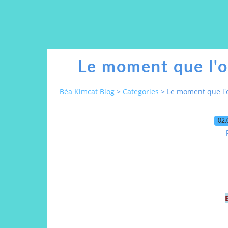
Le moment que l'on
Béa Kimcat Blog
>
Categories
>
Le moment que l'o
02.