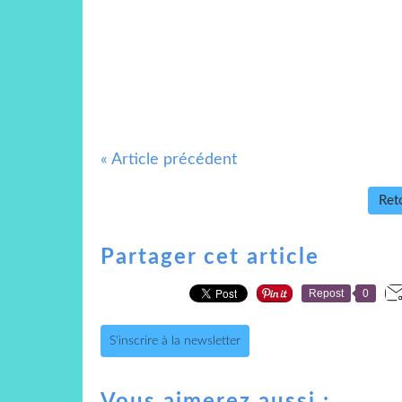
« Article précédent
Reto
Partager cet article
Repost
0
S'inscrire à la newsletter
Vous aimerez aussi :