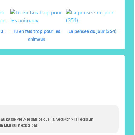
3 :
Tu en fais trop pour les
La pensée du jour (354)
animaux
 passé <br /> je sais ce que j ai vécu<br /> là j écris un
n futur qui n existe pas