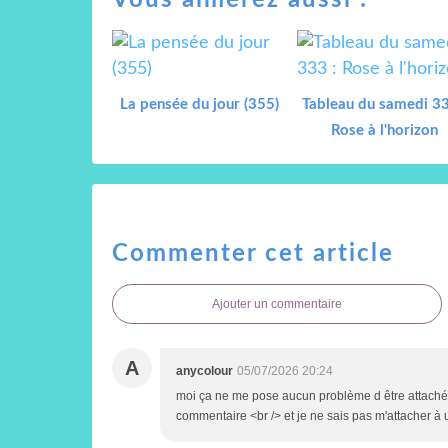
La pensée du jour (355)
Tableau du samedi 33
Rose à l'horizon
Commenter cet article
Ajouter un commentaire
A
anycolour
05/07/2026 20:24
moi ça ne me pose aucun problème d être attaché au
commentaire <br /> et je ne sais pas m'attacher à u