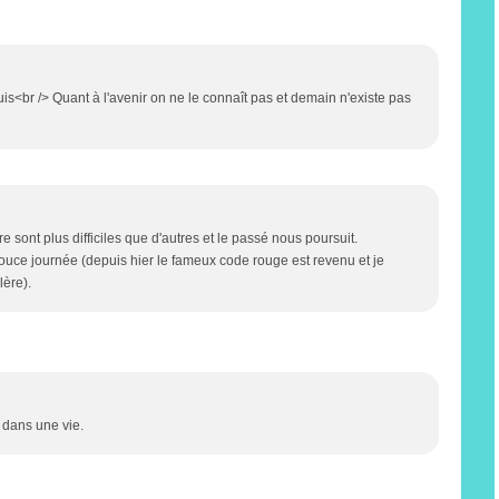
uis<br /> Quant à l'avenir on ne le connaît pas et demain n'existe pas
re sont plus difficiles que d'autres et le passé nous poursuit.
douce journée (depuis hier le fameux code rouge est revenu et je
lère).
e dans une vie.