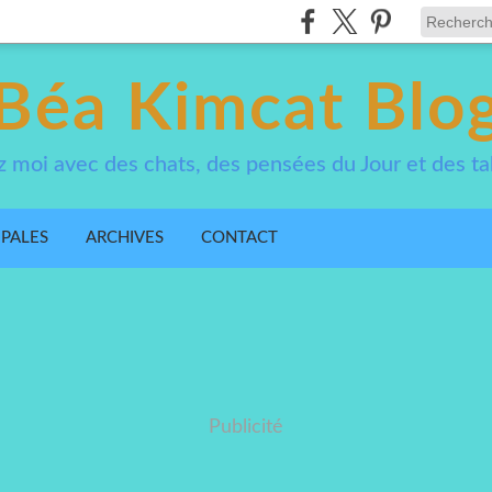
Béa Kimcat Blo
 moi avec des chats, des pensées du Jour et des ta
IPALES
ARCHIVES
CONTACT
Publicité