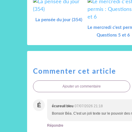
La pensée du jour (354)
Le mercredi c'est perm
Questions 5 et 6
Commenter cet article
Ajouter un commentaire
É
écureuil bleu
07/07/2026 21:18
Bonsoir Béa. C'est un joli texte sur le pouvoir des
Répondre