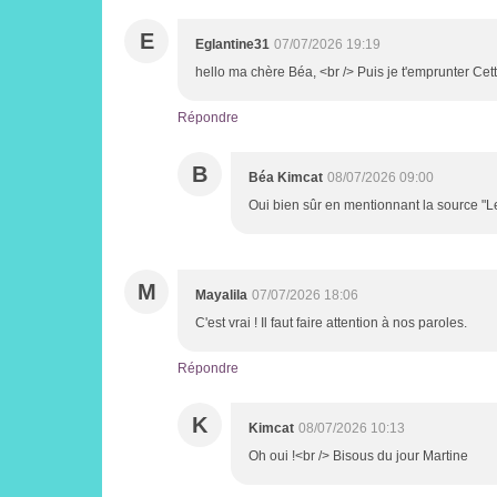
E
Eglantine31
07/07/2026 19:19
hello ma chère Béa, <br /> Puis je t'emprunter Cet
Répondre
B
Béa Kimcat
08/07/2026 09:00
Oui bien sûr en mentionnant la source "Le
M
Mayalila
07/07/2026 18:06
C'est vrai ! Il faut faire attention à nos paroles.
Répondre
K
Kimcat
08/07/2026 10:13
Oh oui !<br /> Bisous du jour Martine