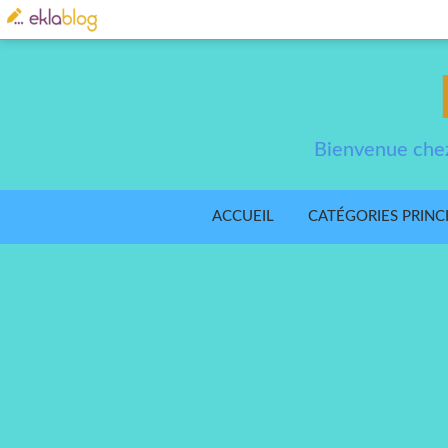
Bienvenue chez
ACCUEIL
CATÉGORIES PRINC