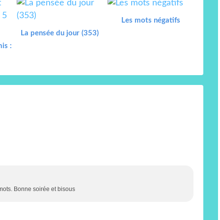
Les mots négatifs
La pensée du jour (353)
is :
 mots. Bonne soirée et bisous