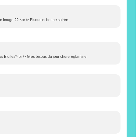
te image ?? <br /> Bisous et bonne soirée.
s Etoiles"<br /> Gros bisous du jour chère Eglantine