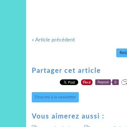
« Article précédent
Reto
Partager cet article
Repost
0
S'inscrire à la newsletter
Vous aimerez aussi :