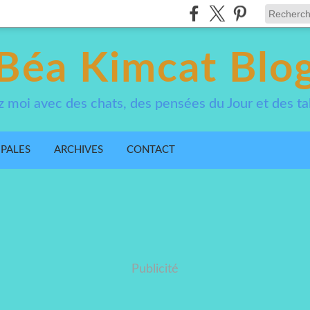
Béa Kimcat Blo
 moi avec des chats, des pensées du Jour et des ta
IPALES
ARCHIVES
CONTACT
Publicité