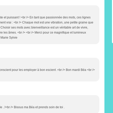
ste et puissant ! <br /> En tant que passionnée des mots, ces lignes
ent vrai : <br /> Chaque mot est une vibration, une petite graine que
> Choisir ses mots avec bienveillance est un véritable art de vivre,
e les âmes. <br /> <br /> Merci pour ce magnifique et lumineux
, Marie Sylvie
conscient pour les employer à bon escient .<br /> Bon mardi Béa <br />
e ..!<br /> Bisous ma Béa et prends soin de toi .