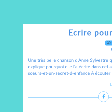
Ecrire pou
30.
Une très belle chanson d'Anne Sylvestre qu
explique pourquoi elle l'a écrite dans cet
soeurs-et-un-secret-d-enfance A écouter i
L