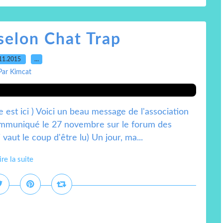
selon Chat Trap
11.2015
…
Par Kimcat
e est ici ) Voici un beau message de l'association
communiqué le 27 novembre sur le forum des
aut le coup d'être lu) Un jour, ma...
ire la suite