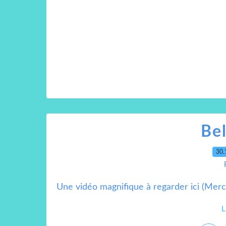
Bel
30.
Une vidéo magnifique à regarder ici (Merc
L