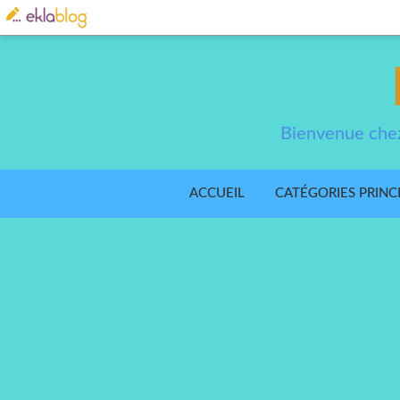
Bienvenue chez
ACCUEIL
CATÉGORIES PRINC