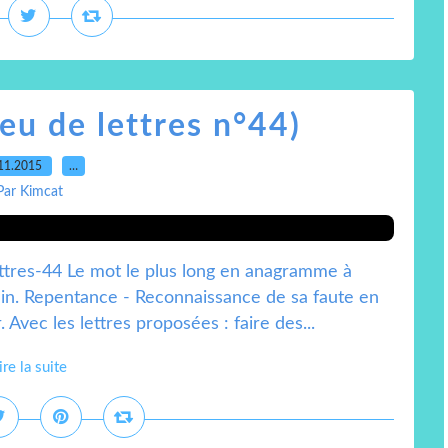
eu de lettres n°44)
11.2015
…
Par Kimcat
ttres-44 Le mot le plus long en anagramme à
in. Repentance - Reconnaissance de sa faute en
Avec les lettres proposées : faire des...
ire la suite