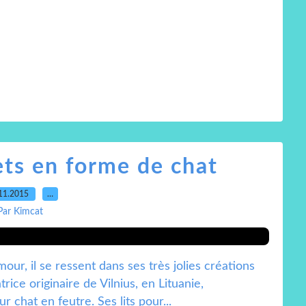
ets en forme de chat
11.2015
…
Par Kimcat
our, il se ressent dans ses très jolies créations
rice originaire de Vilnius, en Lituanie,
 chat en feutre. Ses lits pour...