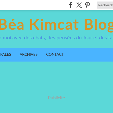
Béa Kimcat Blo
 moi avec des chats, des pensées du Jour et des ta
IPALES
ARCHIVES
CONTACT
Publicité