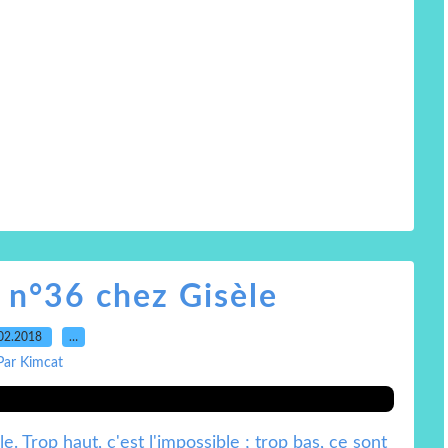
 n°36 chez Gisèle
02.2018
…
Par Kimcat
. Trop haut, c'est l'impossible ; trop bas, ce sont