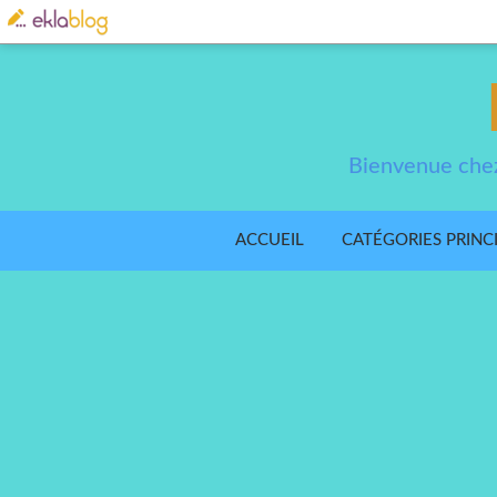
Bienvenue chez
ACCUEIL
CATÉGORIES PRINC