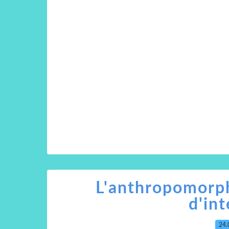
L'anthropomorp
d'int
24.