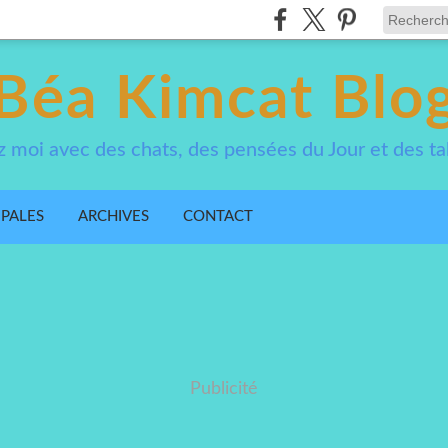
Béa Kimcat Blo
 moi avec des chats, des pensées du Jour et des ta
IPALES
ARCHIVES
CONTACT
Publicité