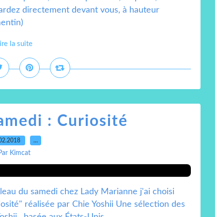
regardez directement devant vous, à hauteur
entin)
ire la suite
amedi : Curiosité
02.2018
…
Par Kimcat
leau du samedi chez Lady Marianne j'ai choisi
osité" réalisée par Chie Yoshii Une sélection des