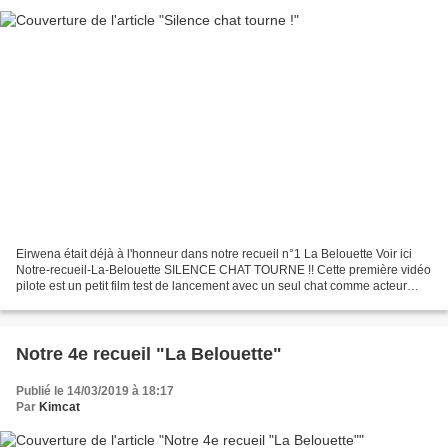
Eirwena était déjà à l'honneur dans notre recueil n°1 La Belouette Voir ici
Notre-recueil-La-Belouette SILENCE CHAT TOURNE !! Cette première vidéo
pilote est un petit film test de lancement avec un seul chat comme acteur
principal. On y découvre Eirwena...
Notre 4e recueil "La Belouette"
Publié le 14/03/2019 à 18:17
Par
Kimcat