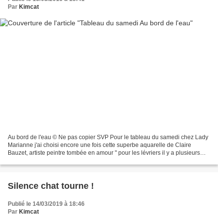
Par
Kimcat
Au bord de l'eau © Ne pas copier SVP Pour le tableau du samedi chez Lady
Marianne j'ai choisi encore une fois cette superbe aquarelle de Claire
Bauzet, artiste peintre tombée en amour " pour les lévriers il y a plusieurs
années, révoltée par ce qu'ils...
Silence chat tourne !
Publié le 14/03/2019 à 18:46
Par
Kimcat