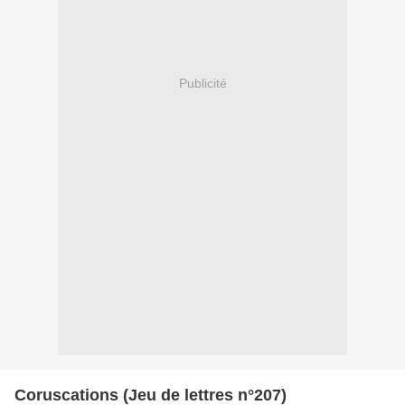
Publicité
Coruscations (Jeu de lettres n°207)