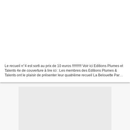
Le recueil n°4 est sorti au prix de 10 euros !!!!!!!!!!! Voir ici Editions Plumes et
Talents 4e de couverture à lire ici : Les membres des Editions Plumes &
Talents ont le plaisir de présenter leur quatrième recueil La Belouette Par
ordre alphabétique...