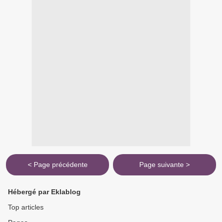
< Page précédente
Page suivante >
Hébergé par Eklablog
Top articles