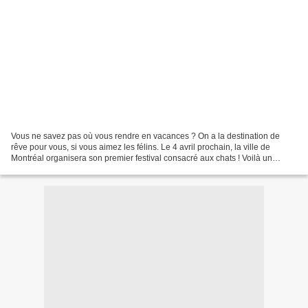
Vous ne savez pas où vous rendre en vacances ? On a la destination de
rêve pour vous, si vous aimez les félins. Le 4 avril prochain, la ville de
Montréal organisera son premier festival consacré aux chats ! Voilà un
événement que les fans de chats ne...