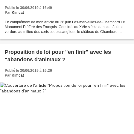
Publié le 30/06/2019 à 16:49
Par
Kimcat
En complément de mon article du 28 juin Les-merveilles-de-Chambord Le
Monument Préféré des Français. Construit au XVIe siècle dans un écrin de
verdure au milieu des cerfs et des sangliers, le château de Chambord,
œuvre de François 1er, servira avant tout...
Proposition de loi pour "en finir" avec les
"abandons d'animaux ?
Publié le 30/06/2019 à 16:26
Par
Kimcat