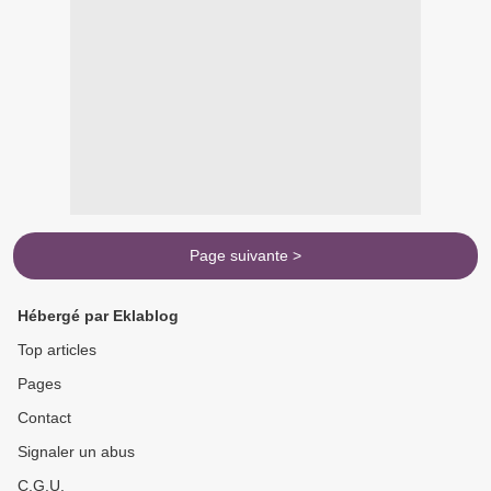
Page suivante >
Hébergé par Eklablog
Top articles
Pages
Contact
Signaler un abus
C.G.U.