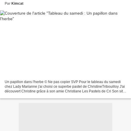
Par
Kimcat
Un papillon dans l'herbe © Ne pas copier SVP Pour le tableau du samedi
chez Lady Marianne j'ai choisi ce superbe pastel de ChristineTribouilloy J'ai
découvert Christine grâce à son amie Christiane Les Pastels de Cri Son site
est ici : Pastels et dessins...