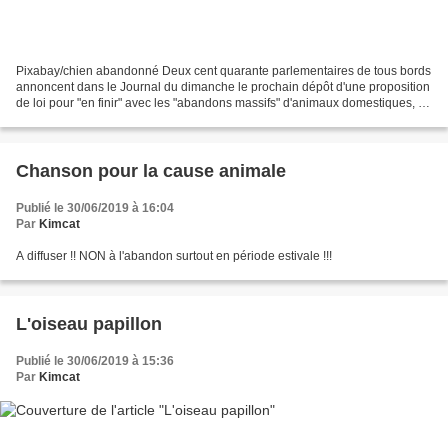
Pixabay/chien abandonné Deux cent quarante parlementaires de tous bords
annoncent dans le Journal du dimanche le prochain dépôt d'une proposition
de loi pour "en finir" avec les "abandons massifs" d'animaux domestiques, à
l'approche des grandes vacances....
Chanson pour la cause animale
Publié le 30/06/2019 à 16:04
Par
Kimcat
A diffuser !! NON à l'abandon surtout en période estivale !!!
L'oiseau papillon
Publié le 30/06/2019 à 15:36
Par
Kimcat