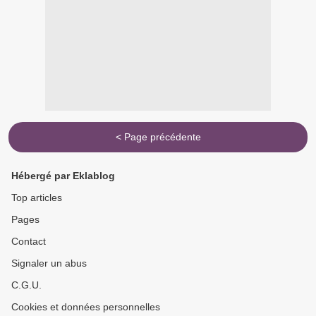
< Page précédente
Hébergé par Eklablog
Top articles
Pages
Contact
Signaler un abus
C.G.U.
Cookies et données personnelles