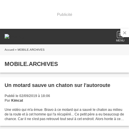
Publicité
MENU
Accueil
» MOBILE.ARCHIVES
MOBILE.ARCHIVES
Un motard sauve un chaton sur l'autoroute
Publié le 02/09/2019 à 18:06
Par
Kimcat
Une vidéo qui m'a émue. Bravo à ce motard qui a sauvé le chaton au milieu
de la route et à cet homme qui l'a récupéré... Ce petit père a eu beaucoup de
chance. Car il ne s'est pas retrouvé tout seul à cet endroit. Alors honte à celui
ou celle qui l'a...