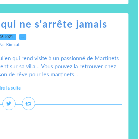
 qui ne s'arrête jamais
06.2021
…
Par Kimcat
lien qui rend visite à un passionné de Martinets
hent sur sa villa… Vous pouvez la retrouver chez
son de rêve pour les martinets...
ire la suite