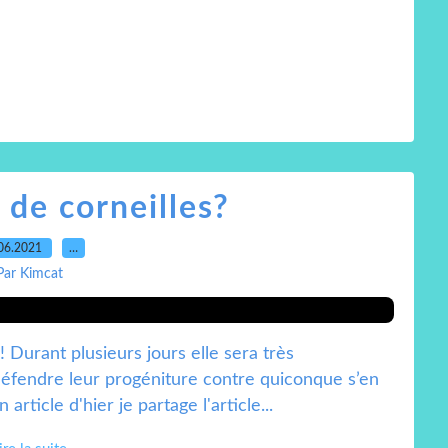
 de corneilles?
06.2021
…
Par Kimcat
 ! Durant plusieurs jours elle sera très
défendre leur progéniture contre quiconque s’en
article d'hier je partage l'article...