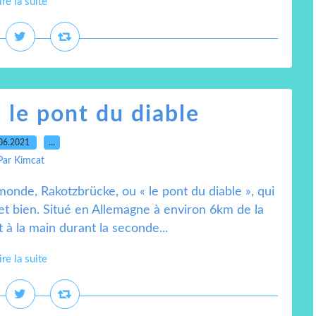
ire la suite
 le pont du diable
06.2021
…
Par Kimcat
nde, Rakotzbrücke, ou « le pont du diable », qui
 et bien. Situé en Allemagne à environ 6km de la
t à la main durant la seconde...
ire la suite