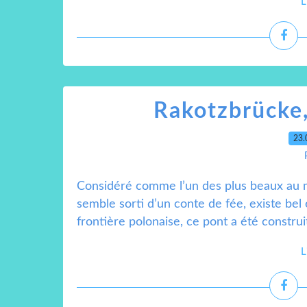
L
Rakotzbrücke,
23.
Considéré comme l’un des plus beaux au mo
semble sorti d’un conte de fée, existe bel
frontière polonaise, ce pont a été construi
L