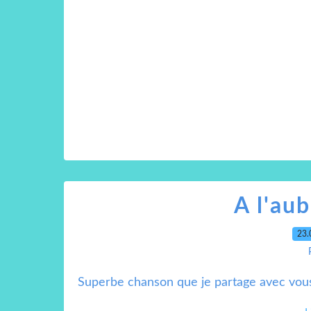
A l'au
23.
Superbe chanson que je partage avec vous