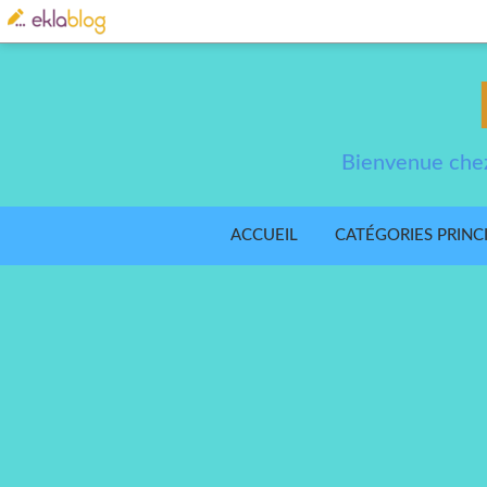
Bienvenue chez
ACCUEIL
CATÉGORIES PRINC