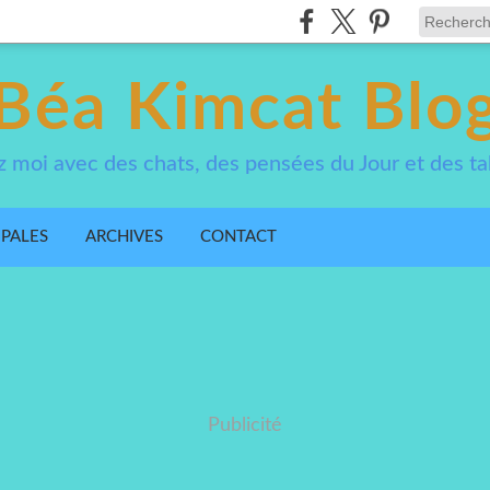
Béa Kimcat Blo
 moi avec des chats, des pensées du Jour et des ta
IPALES
ARCHIVES
CONTACT
Publicité