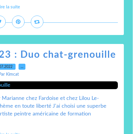
ire la suite
23 : Duo chat-grenouille
07.2022
…
Par Kimcat
Marianne chez Fardoise et chez Lilou Le-
ème en toute liberté J'ai choisi une superbe
rtiste peintre américaine de formation