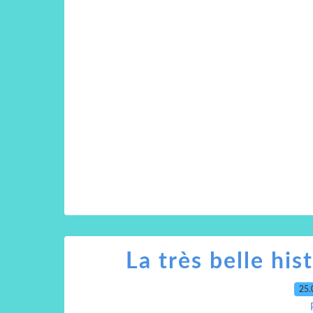
La très belle his
25.