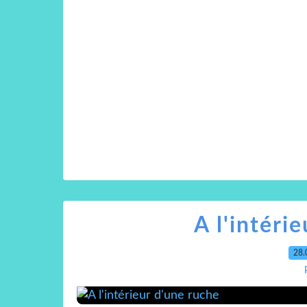
A l'intéri
28.