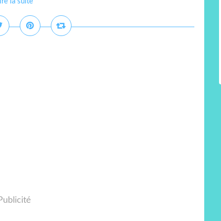
ire la suite
Publicité