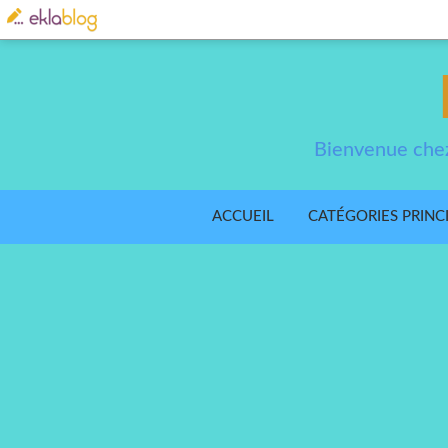
Bienvenue chez
ACCUEIL
CATÉGORIES PRINC