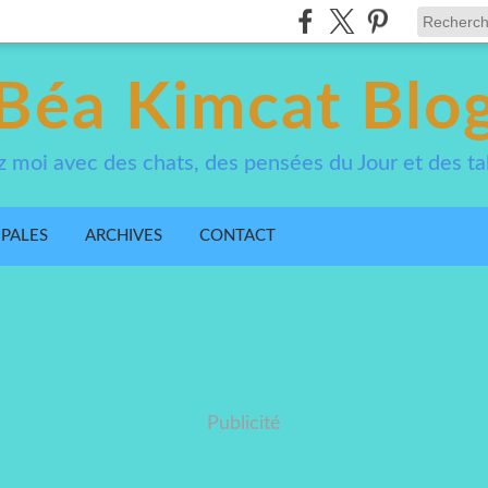
Béa Kimcat Blo
 moi avec des chats, des pensées du Jour et des ta
IPALES
ARCHIVES
CONTACT
Publicité