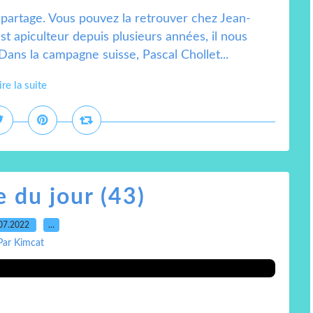
partage. Vous pouvez la retrouver chez Jean-
 est apiculteur depuis plusieurs années, il nous
ns la campagne suisse, Pascal Chollet...
ire la suite
 du jour (43)
07.2022
…
Par Kimcat