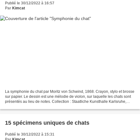
Publié le 30/12/2022 à 16:57
Par
Kimcat
La symphonie du chat par Moritz von Schwind, 1868. Crayon, stylo et brosse
sur papier. Le dessin est une mélodie de violon, sur laquelle les chats sont
présentés au lieu de notes. Collection : Staatliche Kunsthalle Karlsruhe,
Allemagne Aure Bonmatí Mondéjar...
15 spécimens uniques de chats
Publié le 30/12/2022 à 15:31
Par
Kimcat