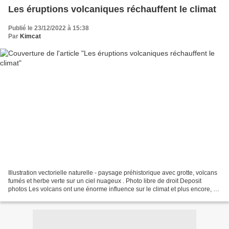
Les éruptions volcaniques réchauffent le climat
Publié le 23/12/2022 à 15:38
Par
Kimcat
Illustration vectorielle naturelle - paysage préhistorique avec grotte, volcans
fumés et herbe verte sur un ciel nuageux . Photo libre de droit Deposit
photos Les volcans ont une énorme influence sur le climat et plus encore, ce
depuis la nuit des temps....