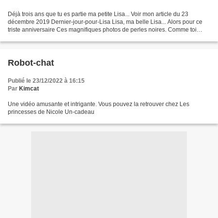
Déjà trois ans que tu es partie ma petite Lisa... Voir mon article du 23
décembre 2019 Dernier-jour-pour-Lisa Lisa, ma belle Lisa... Alors pour ce
triste anniversaire Ces magnifiques photos de perles noires. Comme toi
Dénichées ici Chats-noirs
Robot-chat
Publié le 23/12/2022 à 16:15
Par
Kimcat
Une vidéo amusante et intrigante. Vous pouvez la retrouver chez Les
princesses de Nicole Un-cadeau