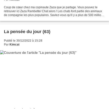
Coup de cœur chez ma copinaute Zaza que je partage. Vous pouvez le
retrouver ici Zaza Rambette/ Chat alors ! Les chats font partie des animaux
de compagnie les plus populaires. Saviez-vous qu'il y a plus de 500 millions
de chats sur terre ? Il va sans...
La pensée du jour (63)
Publié le 30/12/2022 à 15:28
Par
Kimcat