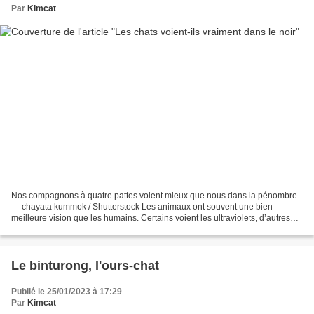
Par
Kimcat
Nos compagnons à quatre pattes voient mieux que nous dans la pénombre.
— chayata kummok / Shutterstock Les animaux ont souvent une bien
meilleure vision que les humains. Certains voient les ultraviolets, d’autres
peuvent voir dans l’obscurité la plus...
Le binturong, l'ours-chat
Publié le 25/01/2023 à 17:29
Par
Kimcat