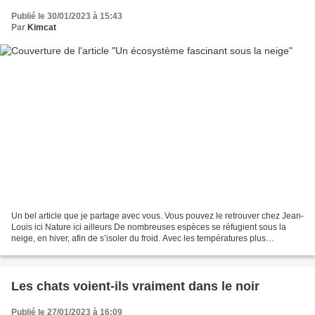
Publié le 30/01/2023 à 15:43
Par
Kimcat
Un bel article que je partage avec vous. Vous pouvez le retrouver chez Jean-
Louis ici Nature ici ailleurs De nombreuses espèces se réfugient sous la
neige, en hiver, afin de s’isoler du froid. Avec les températures plus
clémentes l’hiver, ce refuge saisonnier...
Les chats voient-ils vraiment dans le noir
Publié le 27/01/2023 à 16:09