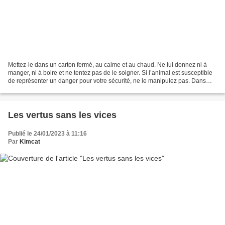
Mettez-le dans un carton fermé, au calme et au chaud. Ne lui donnez ni à
manger, ni à boire et ne tentez pas de le soigner. Si l’animal est susceptible
de représenter un danger pour votre sécurité, ne le manipulez pas. Dans
tous les cas, téléphonez-nous...
Les vertus sans les vices
Publié le 24/01/2023 à 11:16
Par
Kimcat