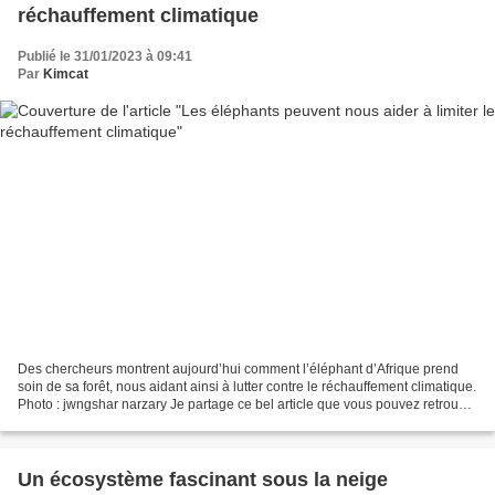
réchauffement climatique
Publié le 31/01/2023 à 09:41
Par
Kimcat
Des chercheurs montrent aujourd’hui comment l’éléphant d’Afrique prend
soin de sa forêt, nous aidant ainsi à lutter contre le réchauffement climatique.
Photo : jwngshar narzary Je partage ce bel article que vous pouvez retrouver
ici chez Jean-Louis :...
Un écosystème fascinant sous la neige