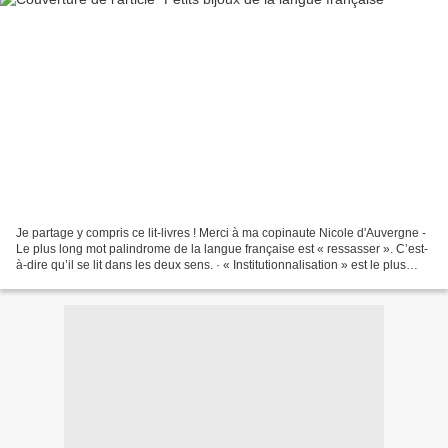
Je partage y compris ce lit-livres ! Merci à ma copinaute Nicole d'Auvergne -
Le plus long mot palindrome de la langue française est « ressasser ». C’est-
à-dire qu’il se lit dans les deux sens. · « Institutionnalisation » est le plus
long lipogramme en...