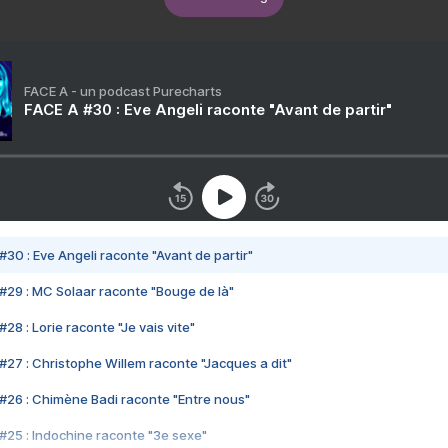
FACE A - un podcast Purecharts
FACE A #30 : Eve Angeli raconte "Avant de partir"
#30 : Eve Angeli raconte "Avant de partir"
#29 : MC Solaar raconte "Bouge de là"
28 : Lorie raconte "Je vais vite"
#27 : Christophe Willem raconte "Jacques a dit"
#26 : Chimène Badi raconte "Entre nous"
#25 : Indochine raconte "3e sexe"