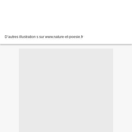
D’autres illustration s sur www.nature-et-poesie.fr