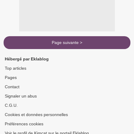
Page suivante >
Hébergé par Eklablog
Top articles
Pages
Contact
Signaler un abus
C.G.U.
Cookies et données personnelles
Préférences cookies
Voir le profil de Kimcat sur le portail Eklablog