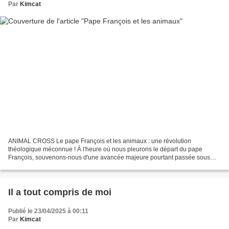
Par
Kimcat
ANIMAL CROSS Le pape François et les animaux : une révolution
théologique méconnue ! À l'heure où nous pleurons le départ du pape
François, souvenons-nous d'une avancée majeure pourtant passée sous
silence : sa vision innovante du destin éternel des animaux....
Il a tout compris de moi
Publié le 23/04/2025 à 00:11
Par
Kimcat