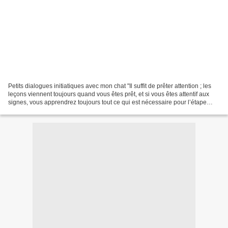
Petits dialogues initiatiques avec mon chat "Il suffit de prêter attention ; les
leçons viennent toujours quand vous êtes prêt, et si vous êtes attentif aux
signes, vous apprendrez toujours tout ce qui est nécessaire pour l’étape
suivante." Paulo Coe...