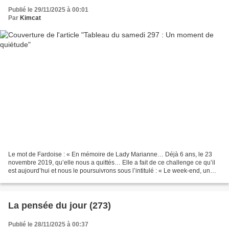
Publié le 29/11/2025 à 00:01
Par
Kimcat
Le mot de Fardoise : « En mémoire de Lady Marianne… Déjà 6 ans, le 23
novembre 2019, qu’elle nous a quittés… Elle a fait de ce challenge ce qu’il
est aujourd’hui et nous le poursuivrons sous l’intitulé : « Le week-end, un
thème, un tableau »… Chez Fardoise...
La pensée du jour (273)
Publié le 28/11/2025 à 00:37