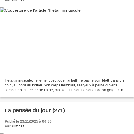
Par
Kimcat
Il était minuscule. Tellement petit que j’ai failli ne pas le voir, blotti dans un
coin, au bord du trottoir. Son corps tremblait, ses yeux à peine ouverts
semblaient chercher de l’aide, mais aucun son ne sortait de sa gorge. On
aurait dit une petite...
La pensée du jour (271)
Publié le 23/11/2025 à 00:33
Par
Kimcat