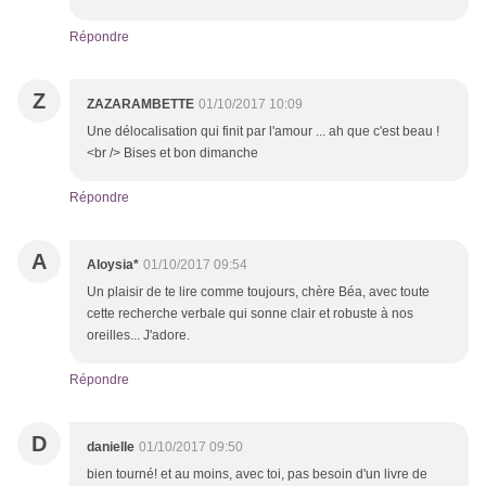
Répondre
Z
ZAZARAMBETTE
01/10/2017 10:09
Une délocalisation qui finit par l'amour ... ah que c'est beau !
<br /> Bises et bon dimanche
Répondre
A
Aloysia*
01/10/2017 09:54
Un plaisir de te lire comme toujours, chère Béa, avec toute
cette recherche verbale qui sonne clair et robuste à nos
oreilles... J'adore.
Répondre
D
danielle
01/10/2017 09:50
bien tourné! et au moins, avec toi, pas besoin d'un livre de