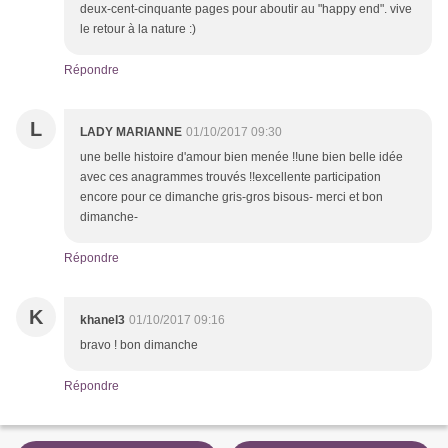
deux-cent-cinquante pages pour aboutir au "happy end". vive
le retour à la nature :)
Répondre
L
LADY MARIANNE
01/10/2017 09:30
une belle histoire d'amour bien menée !!une bien belle idée
avec ces anagrammes trouvés !!excellente participation
encore pour ce dimanche gris-gros bisous- merci et bon
dimanche-
Répondre
K
khanel3
01/10/2017 09:16
bravo ! bon dimanche
Répondre