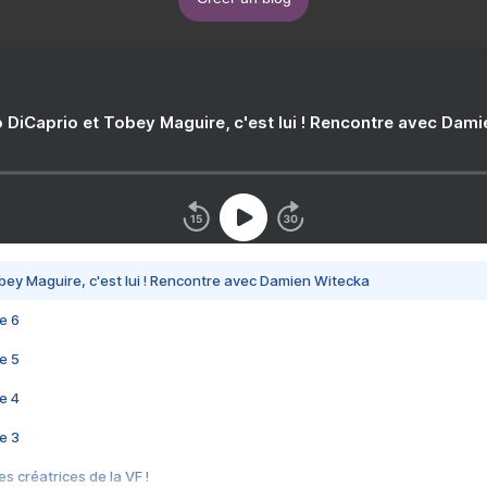
 DiCaprio et Tobey Maguire, c'est lui ! Rencontre avec Dam
bey Maguire, c'est lui ! Rencontre avec Damien Witecka
e 6
e 5
e 4
e 3
s créatrices de la VF !