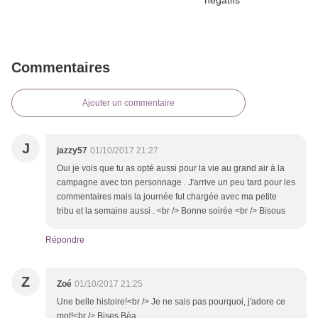
Commentaires
Ajouter un commentaire
J
jazzy57
01/10/2017 21:27
Oui je vois que tu as opté aussi pour la vie au grand air à la
campagne avec ton personnage . J'arrive un peu tard pour les
commentaires mais la journée fut chargée avec ma petite
tribu et la semaine aussi . <br /> Bonne soirée <br /> Bisous
Répondre
Z
Zoé
01/10/2017 21:25
Une belle histoire!<br /> Je ne sais pas pourquoi, j'adore ce
mot!<br /> Bises Béa