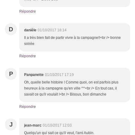
Répondre
D
danièle
01/10/2017 18:14
Il a très bien fait de partir vivre à la campagne!!<br /> bonne
soirée
Répondre
P
Panpanette
01/10/2017 17:19
Oh, quelle belle histoire ! Comme quoi, on est parfois plus
heureux à la campagne qu'en ville ^^<br /> En tout cas, il
savait ce qu'il voulait !<br /> Bisous, bon dimanche
Répondre
J
jean-marc
01/10/2017 12:03
Quelqu'un qui sait ce qu'il veut, l'ami Aubin.