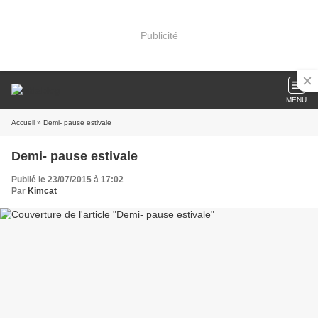
Publicité
MENU
Accueil
» Demi- pause estivale
Demi- pause estivale
Publié le 23/07/2015 à 17:02
Par
Kimcat