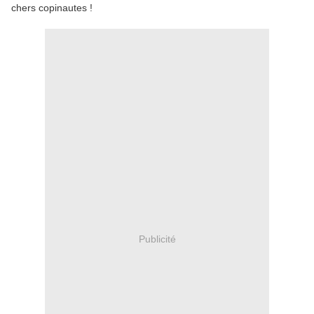
chers copinautes !
Publicité