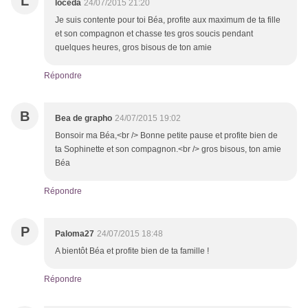
L
loceda
24/07/2015 21:20
Je suis contente pour toi Béa, profite aux maximum de ta fille
et son compagnon et chasse tes gros soucis pendant
quelques heures, gros bisous de ton amie
Répondre
B
Bea de grapho
24/07/2015 19:02
Bonsoir ma Béa,<br /> Bonne petite pause et profite bien de
ta Sophinette et son compagnon.<br /> gros bisous, ton amie
Béa
Répondre
P
Paloma27
24/07/2015 18:48
A bientôt Béa et profite bien de ta famille !
Répondre