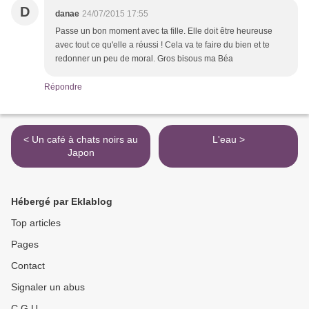
D
danae
24/07/2015 17:55
Passe un bon moment avec ta fille. Elle doit être heureuse
avec tout ce qu'elle a réussi ! Cela va te faire du bien et te
redonner un peu de moral. Gros bisous ma Béa
Répondre
< Un café à chats noirs au
L'eau >
Japon
Hébergé par Eklablog
Top articles
Pages
Contact
Signaler un abus
C.G.U.