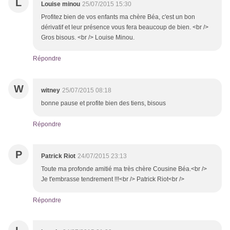
L
Louise minou
25/07/2015 15:30
Profitez bien de vos enfants ma chère Béa, c'est un bon
dérivatif et leur présence vous fera beaucoup de bien. <br />
Gros bisous. <br /> Louise Minou.
Répondre
W
witney
25/07/2015 08:18
bonne pause et profite bien des tiens, bisous
Répondre
P
Patrick Riot
24/07/2015 23:13
Toute ma profonde amitié ma très chère Cousine Béa.<br />
Je t'embrasse tendrement !!!<br /> Patrick Riot<br />
Répondre