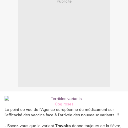
Publicité
Coq roses
Le point de vue de l'Agence européenne du médicament sur
l'efficacité des vaccins face à l'arrivée des nouveaux variants !!!
- Savez-vous que le variant
Travolta
donne toujours de la fièvre,