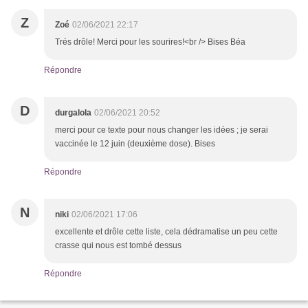
Z
Zoé
02/06/2021 22:17
Trés drôle! Merci pour les sourires!<br /> Bises Béa
Répondre
D
durgalola
02/06/2021 20:52
merci pour ce texte pour nous changer les idées ; je serai
vaccinée le 12 juin (deuxième dose). Bises
Répondre
N
niki
02/06/2021 17:06
excellente et drôle cette liste, cela dédramatise un peu cette
crasse qui nous est tombé dessus
Répondre