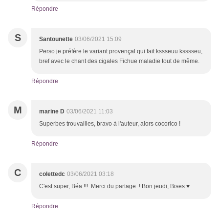
Répondre
S
Santounette
03/06/2021 15:09
Perso je préfère le variant provençal qui fait kssseuu ksssseu,
bref avec le chant des cigales Fichue maladie tout de même.
Répondre
M
marine D
03/06/2021 11:03
Superbes trouvailles, bravo à l'auteur, alors cocorico !
Répondre
C
colettedc
03/06/2021 03:18
C'est super, Béa !!! Merci du partage ! Bon jeudi, Bises ♥
Répondre