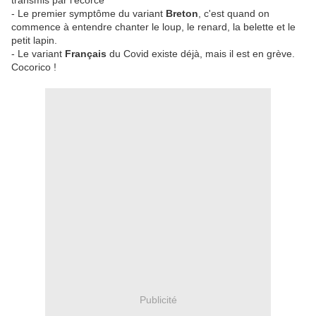
transmis par l'écorce
- Le premier symptôme du variant
Breton
, c'est quand on
commence à entendre chanter le loup, le renard, la belette et le
petit lapin.
- Le variant
Français
du Covid existe déjà, mais il est en grève.
Cocorico !
Publicité