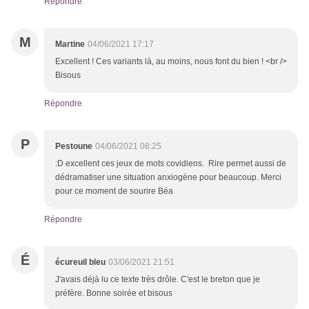
Répondre
M
Martine
04/06/2021 17:17
Excellent ! Ces variants là, au moins, nous font du bien ! <br />
Bisous
Répondre
P
Pestoune
04/06/2021 08:25
:D excellent ces jeux de mots covidiens. Rire permet aussi de
dédramatiser une situation anxiogène pour beaucoup. Merci
pour ce moment de sourire Béa
Répondre
É
écureuil bleu
03/06/2021 21:51
J'avais déjà lu ce texte très drôle. C'est le breton que je
préfère. Bonne soirée et bisous