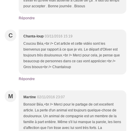
travail et qu'elle était absente à cause de ça . Il faut du temps
pour accepter . Bonne journée . Bisous
Répondre
C
Chanta-loup
03/11/2016 15:19
Coucou Béa,<br /> Cet article et cette vidéo sont les
bienvenus par rapport à ce que je vis. Le départ d'Oliver est
toujours très douloureux.<br /> Merci pour cela, je pense que
beaucoup de personnes dans ce cas vont apprécier.<br />
Gros bisous<br /> Chantaloup
Répondre
M
Martine
02/11/2016 23:07
Bonsoir Béa,<br /> Merci pour le partage de cet excellent
article. La perte d'un animal est toujours quelque-chose de
douloureux. Un animal de compagnie est un membre de la
famille à part entière. Même s'il lui manque la parole, les liens
d'affection que l'on tisse avec lui sont très forts. La