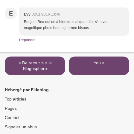
E
Evy
02/11/2016 13:46
Bonjour Béa oui on à bien du mal quand ils s'en vont
magnifique photo bonne journée bisous
Répondre
< De retour sur la
You >
Blogosphère
Hébergé par Eklablog
Top articles
Pages
Contact
Signaler un abus