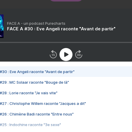
FACE A - un podcast Purecharts
FACE A #30 : Eve Angeli raconte "Avant de partir"
#30 : Eve Angeli raconte "Avant de partir"
#29 : MC Solaar raconte "Bouge de là"
28 : Lorie raconte "Je vais vite"
#27 : Christophe Willem raconte "Jacques a dit"
#26 : Chimène Badi raconte "Entre nous"
#25 : Indochine raconte "3e sexe"