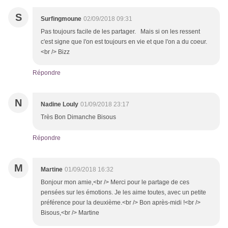
S
Surfingmoune
02/09/2018 09:31
Pas toujours facile de les partager. Mais si on les ressent
c'est signe que l'on est toujours en vie et que l'on a du coeur.
<br /> Bizz
Répondre
N
Nadine Louly
01/09/2018 23:17
Très Bon Dimanche Bisous
Répondre
M
Martine
01/09/2018 16:32
Bonjour mon amie,<br /> Merci pour le partage de ces
pensées sur les émotions. Je les aime toutes, avec un petite
préférence pour la deuxième.<br /> Bon après-midi !<br />
Bisous,<br /> Martine