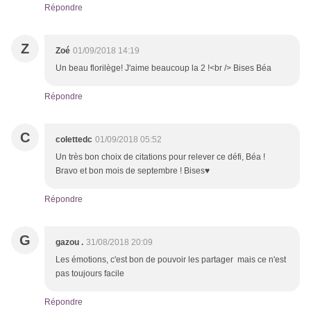
Répondre
Z
Zoé
01/09/2018 14:19
Un beau florilège! J'aime beaucoup la 2 !<br /> Bises Béa
Répondre
C
colettedc
01/09/2018 05:52
Un très bon choix de citations pour relever ce défi, Béa !
Bravo et bon mois de septembre ! Bises♥
Répondre
G
gazou .
31/08/2018 20:09
Les émotions, c'est bon de pouvoir les partager mais ce n'est
pas toujours facile
Répondre