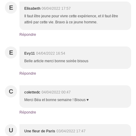
E
Elisabeth
06/04/2022 17:57
Il faut être jeune pour vivre cette expérience, et il faut être
attiré par cette vie. Bravo à ce jeune homme.
Répondre
E
Evy11
04/04/2022 16:54
Belle article merci bonne soirée bisous
Répondre
C
colettedc
04/04/2022 00:47
Merci Béa et bonne semaine ! Bisous ♥
Répondre
U
Une fleur de Paris
03/04/2022 17:47