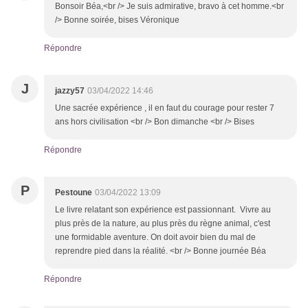
Bonsoir Béa,<br /> Je suis admirative, bravo à cet homme.<br
/> Bonne soirée, bises Véronique
Répondre
J
jazzy57
03/04/2022 14:46
Une sacrée expérience , il en faut du courage pour rester 7
ans hors civilisation <br /> Bon dimanche <br /> Bises
Répondre
P
Pestoune
03/04/2022 13:09
Le livre relatant son expérience est passionnant. Vivre au
plus près de la nature, au plus près du règne animal, c'est
une formidable aventure. On doit avoir bien du mal de
reprendre pied dans la réalité. <br /> Bonne journée Béa
Répondre