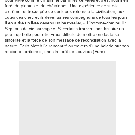
pour vivre comme un animal parmi les cervidés et s’est nourri en
forêt de plantes et de châtaignes. Une expérience de survie
extrême, entrecoupée de quelques retours à la civilisation, aux
côtés des chevreuils devenus ses compagnons de tous les jours.
Il en a tiré un livre devenu un best-seller, « L'homme-chevreuil :
Sept ans de vie sauvage ». Si certains trouvent son histoire un
peu trop belle pour être vraie, difficile de mettre en doute sa
sincérité et la force de son message de réconciliation avec la
nature. Paris Match l'a rencontré au travers d'une balade sur son
ancien « territoire », dans la forêt de Louviers (Eure).