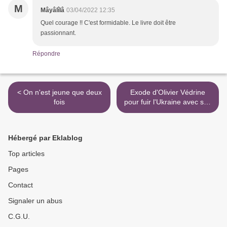
M
Mâyâlîlâ
03/04/2022 12:35
Quel courage !! C'est formidable. Le livre doit être
passionnant.
Répondre
< On n'est jeune que deux
Exode d'Olivier Védrine
fois
pour fuir l'Ukraine avec ses
2 chats >
Hébergé par Eklablog
Top articles
Pages
Contact
Signaler un abus
C.G.U.