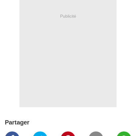
Publicité
Partager