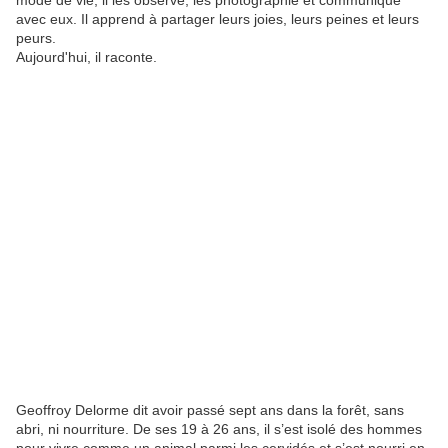
mode de vie, il les observe, les photographie et communique
avec eux. Il apprend à partager leurs joies, leurs peines et leurs
peurs.
Aujourd'hui, il raconte.
Geoffroy Delorme dit avoir passé sept ans dans la forêt, sans
abri, ni nourriture. De ses 19 à 26 ans, il s’est isolé des hommes