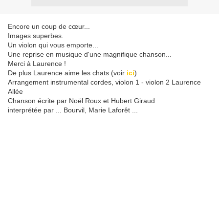
Encore un coup de cœur...
Images superbes.
Un violon qui vous emporte...
Une reprise en musique d'une magnifique chanson...
Merci à Laurence !
De plus Laurence aime les chats (voir
ici
)
Arrangement instrumental cordes, violon 1 - violon 2 Laurence
Allée
Chanson écrite par Noël Roux et Hubert Giraud
interprétée par ... Bourvil, Marie Laforêt ...