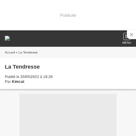
Publicité
MENU
Accueil
» La Tendresse
La Tendresse
Publié le 20/05/2021 à 18:26
Par
Kimcat