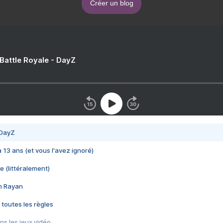
Créer un blog
 Battle Royale - DayZ
 DayZ
 a 13 ans (et vous l'avez ignoré)
e (littéralement)
im Rayan
 toutes les règles
s les jeux vidéo