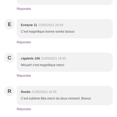
Répondre
E
Evelyne 11
21/05/2021 20:44
C'est magnifique bonne soirée bisous
Répondre
C
cigalette 106
21/05/2021 16:55
Wouah! c'est magnifique merci
Répondre
R
Renée
21/05/2021 16:35
C'est sublime Béa merci du doux moment. Bisous
Répondre