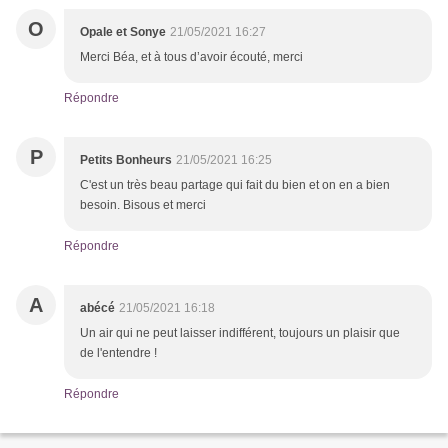
O
Opale et Sonye
21/05/2021 16:27
Merci Béa, et à tous d’avoir écouté, merci
Répondre
P
Petits Bonheurs
21/05/2021 16:25
C'est un très beau partage qui fait du bien et on en a bien
besoin. Bisous et merci
Répondre
A
abécé
21/05/2021 16:18
Un air qui ne peut laisser indifférent, toujours un plaisir que
de l'entendre !
Répondre