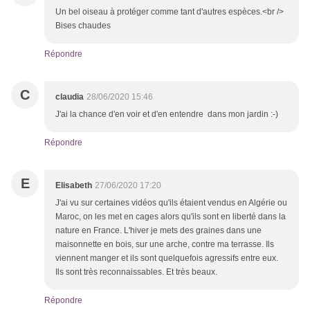
Un bel oiseau à protéger comme tant d'autres espèces.<br />
Bises chaudes
Répondre
C
claudia
28/06/2020 15:46
J'ai la chance d'en voir et d'en entendre dans mon jardin :-)
Répondre
E
Elisabeth
27/06/2020 17:20
J'ai vu sur certaines vidéos qu'ils étaient vendus en Algérie ou
Maroc, on les met en cages alors qu'ils sont en liberté dans la
nature en France. L'hiver je mets des graines dans une
maisonnette en bois, sur une arche, contre ma terrasse. Ils
viennent manger et ils sont quelquefois agressifs entre eux.
Ils sont très reconnaissables. Et très beaux.
Répondre