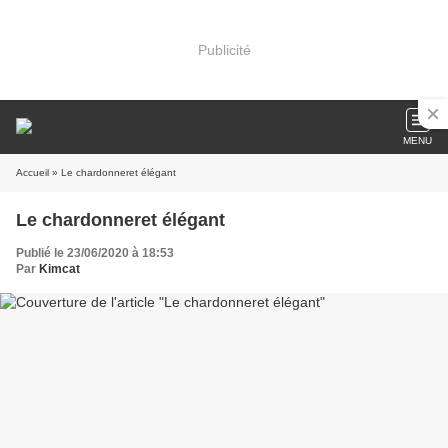
Publicité
MENU
Accueil
» Le chardonneret élégant
Le chardonneret élégant
Publié le 23/06/2020 à 18:53
Par
Kimcat