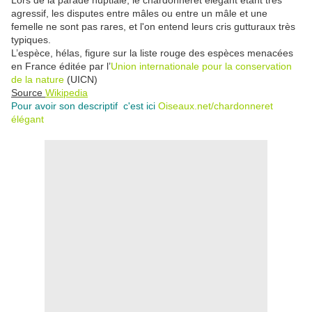
Lors de la parade nuptiale, le chardonneret élégant étant très
agressif, les disputes entre mâles ou entre un mâle et une
femelle ne sont pas rares, et l'on entend leurs cris gutturaux très
typiques.
L’espèce, hélas, figure sur la liste rouge des espèces menacées
en France éditée par l’
Union internationale pour la conservation
de la nature
(UICN)
Source
Wikipedia
Pour avoir son descriptif c'est ici
Oiseaux.net/chardonneret
élégant