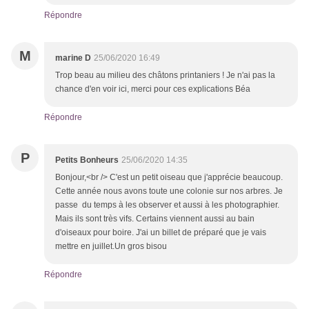
Répondre
M
marine D
25/06/2020 16:49
Trop beau au milieu des châtons printaniers ! Je n'ai pas la
chance d'en voir ici, merci pour ces explications Béa
Répondre
P
Petits Bonheurs
25/06/2020 14:35
Bonjour,<br /> C'est un petit oiseau que j'apprécie beaucoup.
Cette année nous avons toute une colonie sur nos arbres. Je
passe du temps à les observer et aussi à les photographier.
Mais ils sont très vifs. Certains viennent aussi au bain
d'oiseaux pour boire. J'ai un billet de préparé que je vais
mettre en juillet.Un gros bisou
Répondre