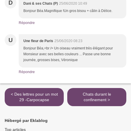
D
Dani & ses Chats (P)
25/06/2020 10:49
Bonjour Béa.Magnifique !Un gros bisou + câlin à Délice.
Répondre
U
Une fleur de Paris
25/06/2020 08:23
Bonjour Béa,<br /> Un oiseau vraiment très élégant pour
Monsieur avec ses belles couleurs ... Passe une bonne
journée, grosses bises, Véronique
Répondre
< Des lettres pour un mot
Chats durant le
29 -Carpocapse
confinement >
Hébergé par Eklablog
Top articles