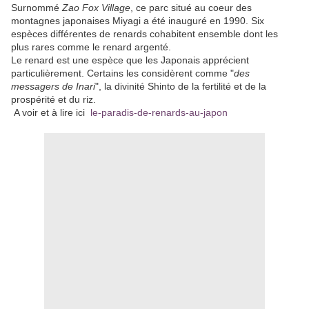
Surnommé
Zao Fox Village
, ce parc situé au coeur des
montagnes japonaises Miyagi a été inauguré en 1990. Six
espèces différentes de renards cohabitent ensemble dont les
plus rares comme le renard argenté.
Le renard est une espèce que les Japonais apprécient
particulièrement. Certains les considèrent comme "
des
messagers de Inari
", la divinité Shinto de la fertilité et de la
prospérité et du riz.
A voir et à lire ici
le-paradis-de-renards-au-japon