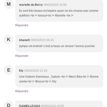
M
marielle du Berry
06/03/2015 10:00
Ils sont très beaux et j'espère quon ne les chasse pas comme
autrfois!.<br /> bisous<br /> Marielle.<br />
Répondre
K
khanel3
06/03/2015 06:43
sympa cet endroit ! c'est si beau un renard ! bonne journée
Répondre
E
Ely
05/03/2015 21:29
Une histoire d'animaux , j'adore.<br /> Merci Béa<br /> Bonne
soirée<br /> Bisous<br /> Ely
Répondre
D
DANIELLE1943
05/03/2015 19:05