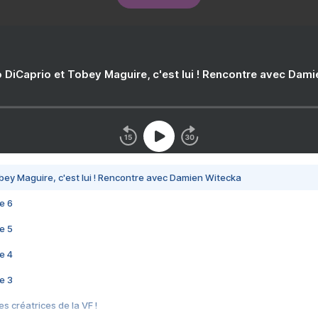
 DiCaprio et Tobey Maguire, c'est lui ! Rencontre avec Dam
bey Maguire, c'est lui ! Rencontre avec Damien Witecka
e 6
e 5
e 4
e 3
s créatrices de la VF !