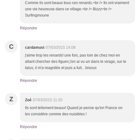
Comme ils sont beaux tous ces renards.<br /> Ils ont vraiment
une vie heureuse dans ce village.<br /> Bizzz<br />
Surfingmoune
Répondre
C
cardamust
07/03/2015 14:08
j'aime trop les renards! une fois, pas loin de chez moi en
allant chercher des figues j'en ai vu un dans le virage, sur le
talus, il m'a reagrdée et puis a fuit... bisous
Répondre
Z
Zoé
07/03/2015 11:20
Ils sont tellement beaux! Quand je pense qu'en France on
les considère comme des nuisibles !
Répondre