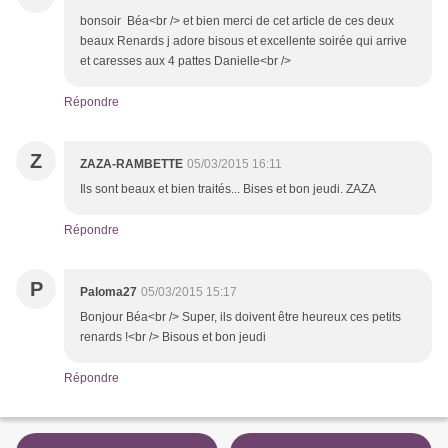
bonsoir Béa<br /> et bien merci de cet article de ces deux
beaux Renards j adore bisous et excellente soirée qui arrive
et caresses aux 4 pattes Danielle<br />
Répondre
Z
ZAZA-RAMBETTE
05/03/2015 16:11
Ils sont beaux et bien traités... Bises et bon jeudi. ZAZA
Répondre
P
Paloma27
05/03/2015 15:17
Bonjour Béa<br /> Super, ils doivent être heureux ces petits
renards !<br /> Bisous et bon jeudi
Répondre