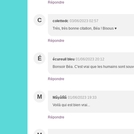
Répondre
C
colettedc
03/06/2023 02:57
Très, très bonne citation, Béa ! Bisous ♥
Répondre
É
écureuil bleu
01/06/2023 20:12
Bonsoir Béa. C'est vrai que les humains sont souv
Répondre
M
Mâyâlîlâ
01/06/2023 19:33
Voilà qui est bien vrai...
Répondre