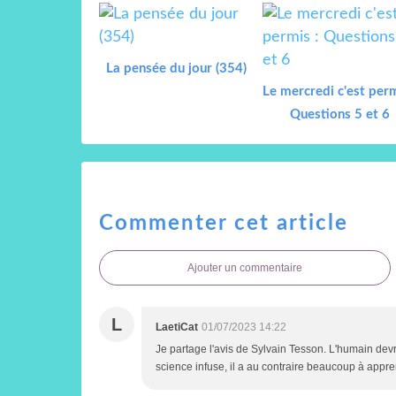
La pensée du jour (354)
Le mercredi c'est perm
Questions 5 et 6
Commenter cet article
Ajouter un commentaire
L
LaetiCat
01/07/2023 14:22
Je partage l'avis de Sylvain Tesson. L'humain devrait
science infuse, il a au contraire beaucoup à appre