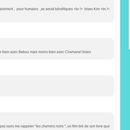
clairement , pour humains ,se serait bénéfiques <br /> bises Kim <br />
arrive bien avec Babou mais moins bien avec Chamane! bises
 pas sans me rappeler "les chemins noirs ", un film tiré de son livre que