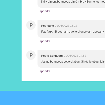
j'ai vraiment beaucoup aimé .<br /> Bonne journée
Répondre
P
Pestoune
01/06/2023 15:18
Pas faux. Et pourtant que le silence est reposan
Répondre
P
Petits Bonheurs
01/06/2023 14:52
J'aime beaucoup cette citation. Si réelle et qui lai
Répondre