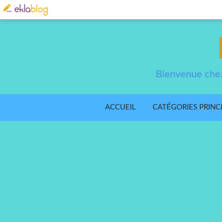
Bienvenue chez
ACCUEIL
CATÉGORIES PRINC