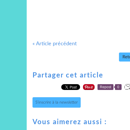
« Article précédent
Reto
Partager cet article
Repost
0
S'inscrire à la newsletter
Vous aimerez aussi :