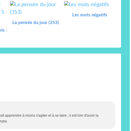
Les mots négatifs
La pensée du jour (353)
is :
 apprendre à moins s'agiter et à se taire ; il est loin d'avoir la
ndre.