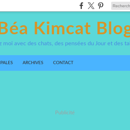
Béa Kimcat Blo
 moi avec des chats, des pensées du Jour et des ta
IPALES
ARCHIVES
CONTACT
Publicité