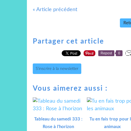
« Article précédent
Reto
Partager cet article
Repost
0
S'inscrire à la newsletter
Vous aimerez aussi :
Tableau du samedi 333 :
Tu en fais trop pour 
Rose à l'horizon
animaux