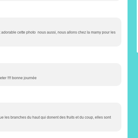
 est adorable cette photo nous aussi, nous allons chez la mamy pour les
eter !!!! bonne journée
a que les branches du haut qui donent des fruits et du coup, elles sont