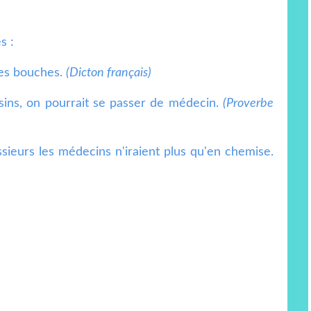
s :
les bouches.
(Dicton français)
aisins, on pourrait se passer de médecin.
(Proverbe
essieurs les médecins n'iraient plus qu'en chemise.