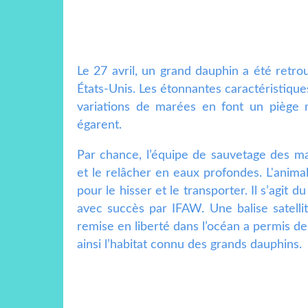
Le 27 avril, un grand dauphin a été retr
États-Unis. Les étonnantes caractéristiqu
variations de marées en font un piège m
égarent.
Par chance, l’équipe de sauvetage des m
et le relâcher en eaux profondes. L'animal 
pour le hisser et le transporter. Il s’agit
avec succès par IFAW. Une balise satelli
remise en liberté dans l’océan a permis de 
ainsi l’habitat connu des grands dauphins.