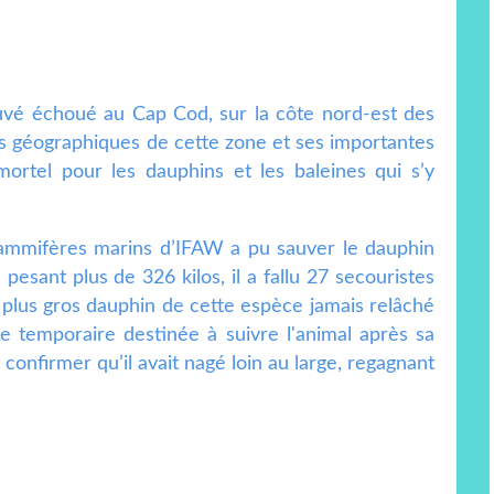
ouvé échoué au Cap Cod, sur la côte nord-est des
es géographiques de cette zone et ses importantes
ortel pour les dauphins et les baleines qui s’y
ammifères marins d’IFAW a pu sauver le dauphin
pesant plus de 326 kilos, il a fallu 27 secouristes
 du plus gros dauphin de cette espèce jamais relâché
te temporaire destinée à suivre l'animal après sa
confirmer qu’il avait nagé loin au large, regagnant