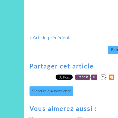
« Article précédent
Reto
Partager cet article
Repost
0
S'inscrire à la newsletter
Vous aimerez aussi :