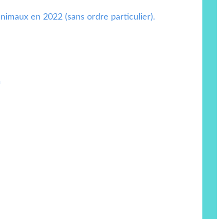
 animaux en 2022 (sans ordre particulier).
n