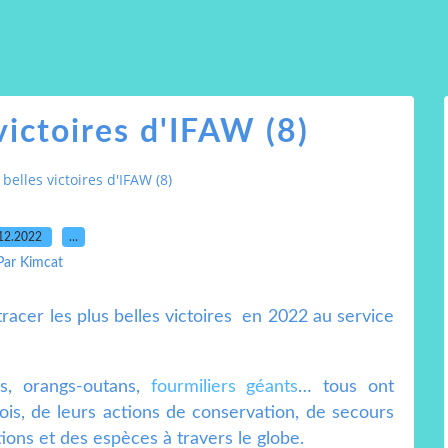
victoires d'IFAW (8)
 belles victoires d'IFAW (8)
12.2022
…
Par Kimcat
racer les plus belles victoires en 2022 au service
s, orangs-outans,
fourmiliers géants
… tous ont
ois, de leurs actions de conservation, de secours
ions et des espèces à travers le globe.