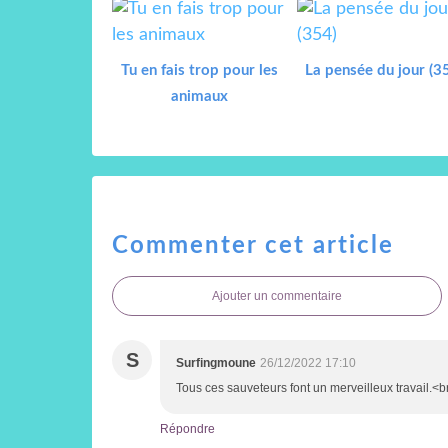
Tu en fais trop pour les
La pensée du jour (3
animaux
Commenter cet article
Ajouter un commentaire
S
Surfingmoune
26/12/2022 17:10
Tous ces sauveteurs font un merveilleux travail.<br
Répondre