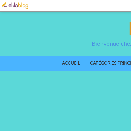
Bienvenue chez
ACCUEIL
CATÉGORIES PRINC