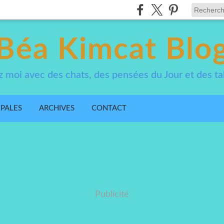
Béa Kimcat Blo
 moi avec des chats, des pensées du Jour et des ta
IPALES
ARCHIVES
CONTACT
Publicité