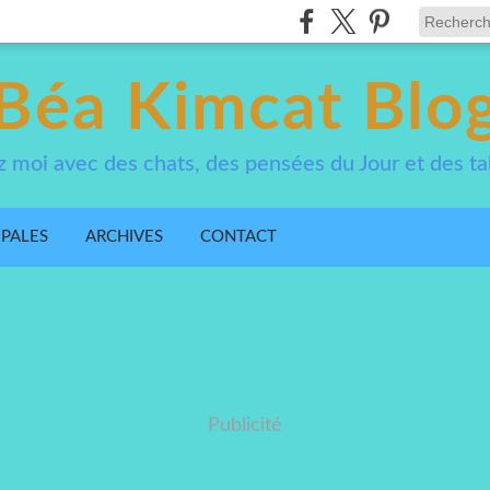
Béa Kimcat Blo
 moi avec des chats, des pensées du Jour et des ta
IPALES
ARCHIVES
CONTACT
Publicité