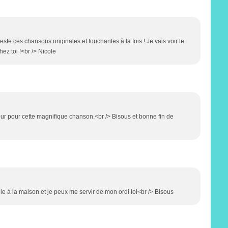
reste ces chansons originales et touchantes à la fois ! Je vais voir le
ez toi !<br /> Nicole
ur pour cette magnifique chanson.<br /> Bisous et bonne fin de
le à la maison et je peux me servir de mon ordi lol<br /> Bisous