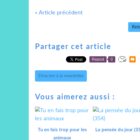
« Article précédent
Reto
Partager cet article
Repost
0
S'inscrire à la newsletter
Vous aimerez aussi :
Tu en fais trop pour les
La pensée du jour (3
animaux