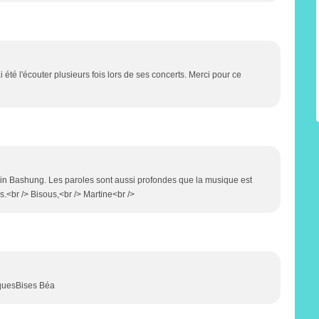
 été l'écouter plusieurs fois lors de ses concerts. Merci pour ce
ain Bashung. Les paroles sont aussi profondes que la musique est
s.<br /> Bisous,<br /> Martine<br />
squesBises Béa