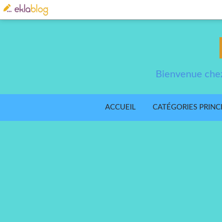
Bienvenue chez
ACCUEIL
CATÉGORIES PRINC