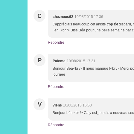
C
cheznous62
10/08/2015 17:36
J'appréciais beaucoup cet artiste trop tôt disparu, 
lien .<br /> Bise Béa pour une belle semaine par ch
Répondre
P
Paloma
10/08/2015 17:31
Bonjour Béa<br /> Il nous manque !<br /> Merci po
journée
Répondre
V
viens
10/08/2015 16:53
Bonjour béa,<br /> Ca y est, je suis à nouveau seu
Répondre