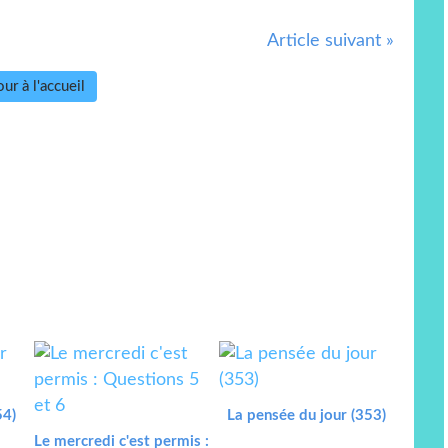
Article suivant »
ur à l'accueil
54)
La pensée du jour (353)
Le mercredi c'est permis :