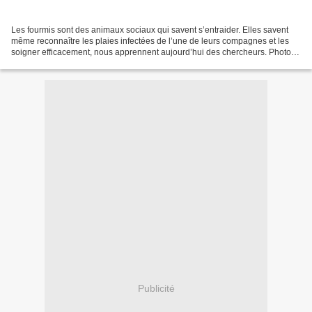
Les fourmis sont des animaux sociaux qui savent s’entraider. Elles savent
même reconnaître les plaies infectées de l’une de leurs compagnes et les
soigner efficacement, nous apprennent aujourd’hui des chercheurs. Photo :
lirtlon, Adobe Stock Je partage...
Publicité