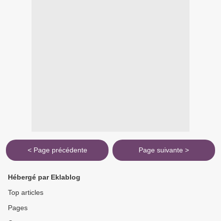
< Page précédente
Page suivante >
Hébergé par Eklablog
Top articles
Pages