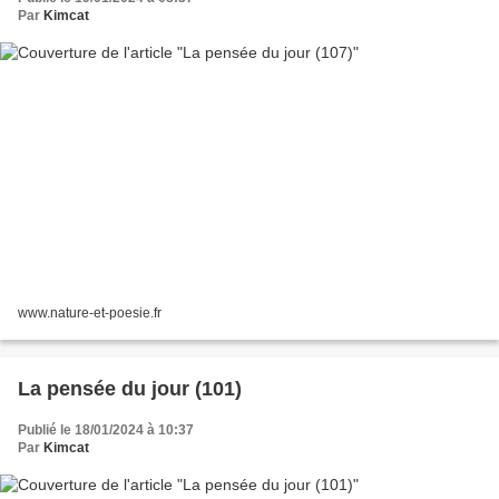
Par
Kimcat
www.nature-et-poesie.fr
La pensée du jour (101)
Publié le 18/01/2024 à 10:37
Par
Kimcat