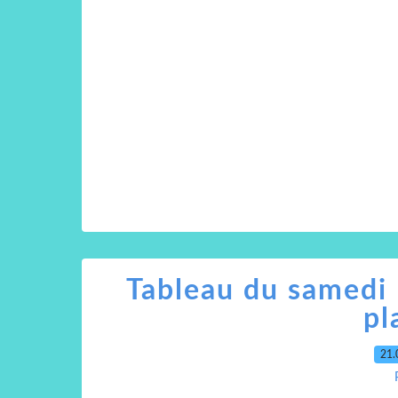
Tableau du samedi
pl
21.