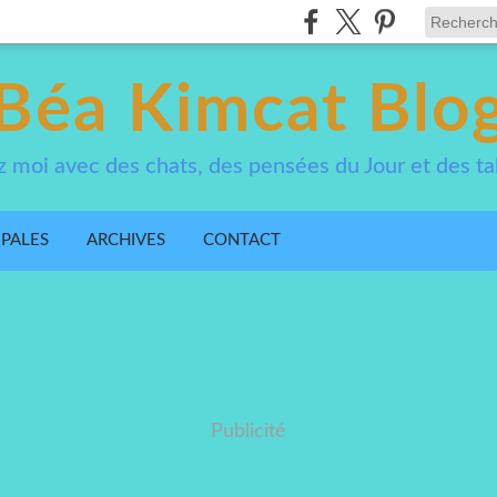
Béa Kimcat Blo
 moi avec des chats, des pensées du Jour et des ta
IPALES
ARCHIVES
CONTACT
Publicité