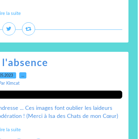
ire la suite
 l'absence
05.2023
…
Par Kimcat
dresse ... Ces images font oublier les laideurs
odération ! (Merci à Isa des Chats de mon Cœur)
ire la suite