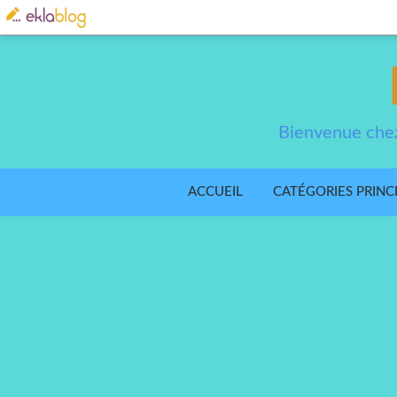
Bienvenue chez
ACCUEIL
CATÉGORIES PRINC