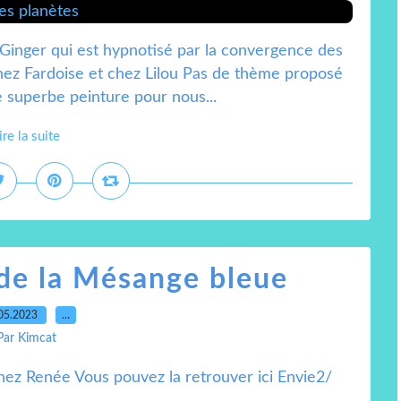
 Ginger qui est hypnotisé par la convergence des
ez Fardoise et chez Lilou Pas de thème proposé
tte superbe peinture pour nous...
ire la suite
 de la Mésange bleue
05.2023
…
Par Kimcat
hez Renée Vous pouvez la retrouver ici Envie2/