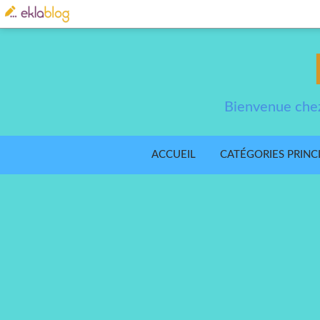
Bienvenue chez
ACCUEIL
CATÉGORIES PRINC