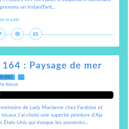
prenons un instantTant...
ire la suite
 164 : Paysage de mer
05.2023
…
Par Kimcat
En mémoire de Lady Marianne chez Fardoise et
locaux J'ai choisi une superbe peinture d'Aja
s États-Unis qui évoque les souvenirs...