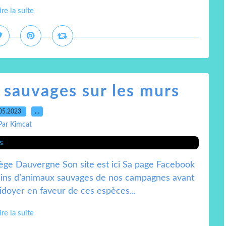
ire la suite
 sauvages sur les murs
05.2023
…
Par Kimcat
dège Dauvergne Son site est ici Sa page Facebook
sins d’animaux sauvages de nos campagnes avant
laidoyer en faveur de ces espèces...
ire la suite