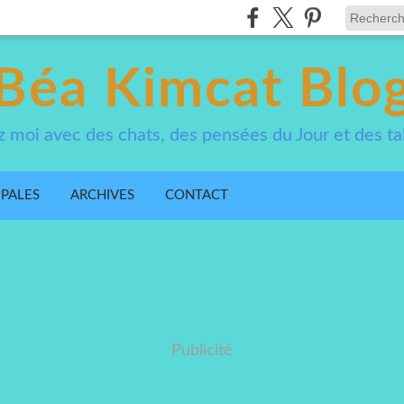
Béa Kimcat Blo
 moi avec des chats, des pensées du Jour et des ta
IPALES
ARCHIVES
CONTACT
Publicité