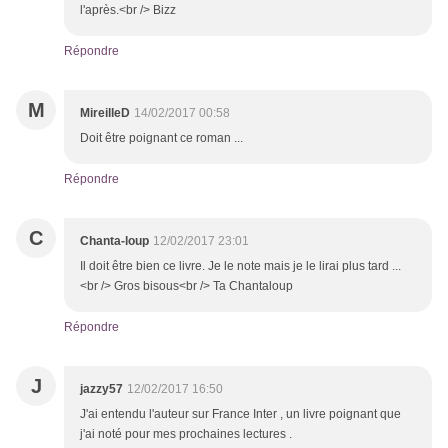
l'après.<br /> Bizz
Répondre
M
MireilleD
14/02/2017 00:58
Doit être poignant ce roman ...
Répondre
C
Chanta-loup
12/02/2017 23:01
Il doit être bien ce livre. Je le note mais je le lirai plus tard ...
<br /> Gros bisous<br /> Ta Chantaloup
Répondre
J
jazzy57
12/02/2017 16:50
J'ai entendu l'auteur sur France Inter , un livre poignant que
j'ai noté pour mes prochaines lectures .