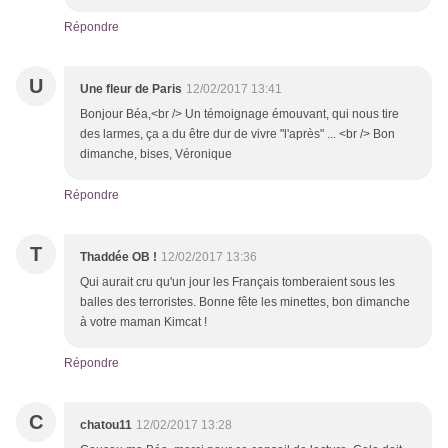
Répondre
U
Une fleur de Paris
12/02/2017 13:41
Bonjour Béa,<br /> Un témoignage émouvant, qui nous tire
des larmes, ça a du être dur de vivre "l'après" ... <br /> Bon
dimanche, bises, Véronique
Répondre
T
Thaddée OB !
12/02/2017 13:36
Qui aurait cru qu'un jour les Français tomberaient sous les
balles des terroristes. Bonne fête les minettes, bon dimanche
à votre maman Kimcat !
Répondre
C
chatou11
12/02/2017 13:28