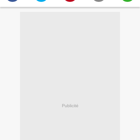
Publicité