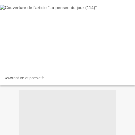
www.nature-et-poesie.fr