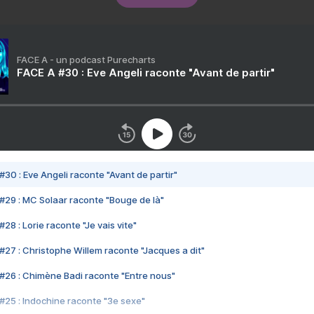
FACE A - un podcast Purecharts
FACE A #30 : Eve Angeli raconte "Avant de partir"
#30 : Eve Angeli raconte "Avant de partir"
#29 : MC Solaar raconte "Bouge de là"
28 : Lorie raconte "Je vais vite"
#27 : Christophe Willem raconte "Jacques a dit"
#26 : Chimène Badi raconte "Entre nous"
#25 : Indochine raconte "3e sexe"