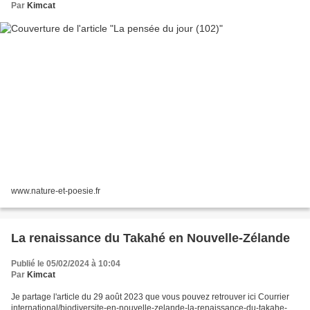
Par
Kimcat
www.nature-et-poesie.fr
La renaissance du Takahé en Nouvelle-Zélande
Publié le 05/02/2024 à 10:04
Par
Kimcat
Je partage l'article du 29 août 2023 que vous pouvez retrouver ici Courrier
international/biodiversite-en-nouvelle-zelande-la-renaissance-du-takahe-