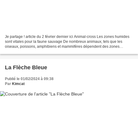
Je partage ! article du 2 février dernier ici Animal-cross Les zones humides
sont vitales pour la faune sauvage De nombreux animaux, tels que les
oiseaux, poissons, amphibiens et mammifères dépendent des zones
humides pour leur survie. Ce sont des écosystèmes...
La Flèche Bleue
Publié le 01/02/2024 à 09:38
Par
Kimcat