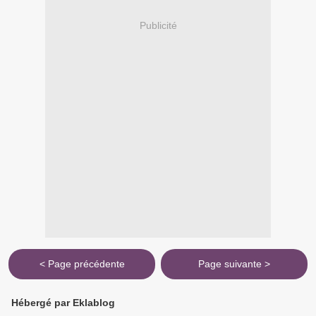
Publicité
< Page précédente
Page suivante >
Hébergé par Eklablog