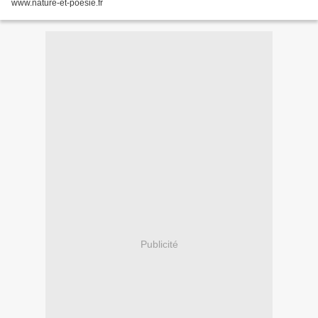
www.nature-et-poesie.fr
Publicité