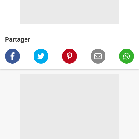
Partager