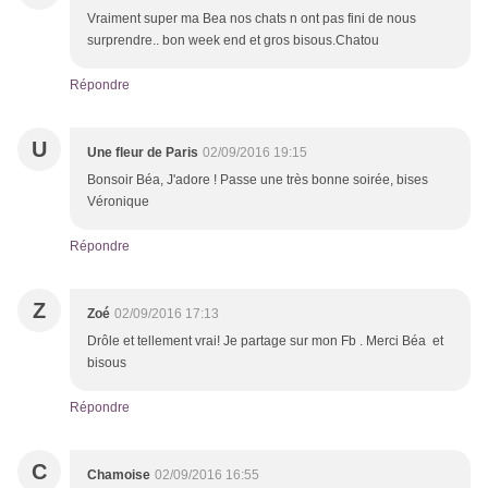
Vraiment super ma Bea nos chats n ont pas fini de nous
surprendre.. bon week end et gros bisous.Chatou
Répondre
U
Une fleur de Paris
02/09/2016 19:15
Bonsoir Béa, J'adore ! Passe une très bonne soirée, bises
Véronique
Répondre
Z
Zoé
02/09/2016 17:13
Drôle et tellement vrai! Je partage sur mon Fb . Merci Béa et
bisous
Répondre
C
Chamoise
02/09/2016 16:55