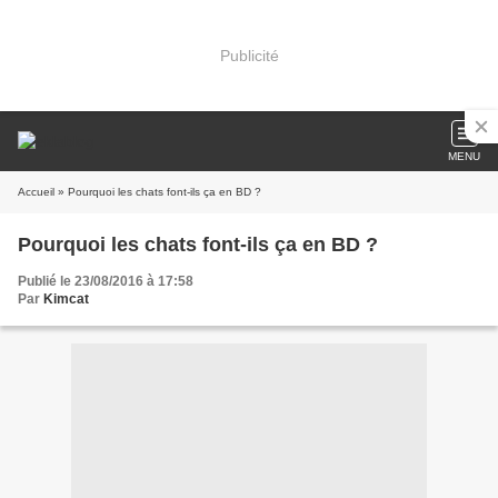
Publicité
MENU
Accueil
» Pourquoi les chats font-ils ça en BD ?
Pourquoi les chats font-ils ça en BD ?
Publié le 23/08/2016 à 17:58
Par
Kimcat