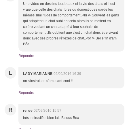
Une vidéo en dessins tout beaux et la vie des chats et il est
vraie que celle des chats libres ou domestiques garde les
mêmes similitudes de comportement..<br /> Souvent les gens
qui adoptent un chat oublient cela alors ils se mettent en
colère voulant un chat adapté à leur souhaits de
comportement...Ils oublient que c'est un chat donc être vivant
donc avec ses propres réflexes de chat..<br /> Belle fin d'am
Béa..
Répondre
L
LADY MARIANNE
02/09/2016 16:39
on s'instruit en s'amusant-cool !!
Répondre
R
renee
02/09/2016 15:57
très instructif et bien fait. Bisous Béa