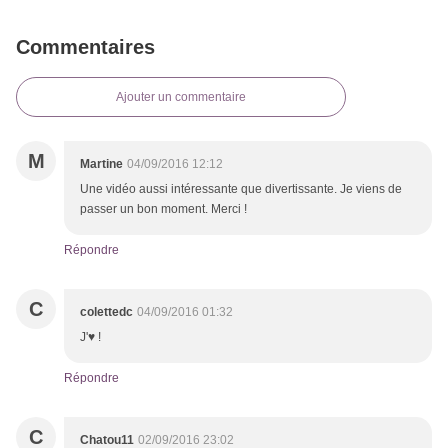
Commentaires
Ajouter un commentaire
M
Martine
04/09/2016 12:12
Une vidéo aussi intéressante que divertissante. Je viens de
passer un bon moment. Merci !
Répondre
C
colettedc
04/09/2016 01:32
J'♥ !
Répondre
C
Chatou11
02/09/2016 23:02