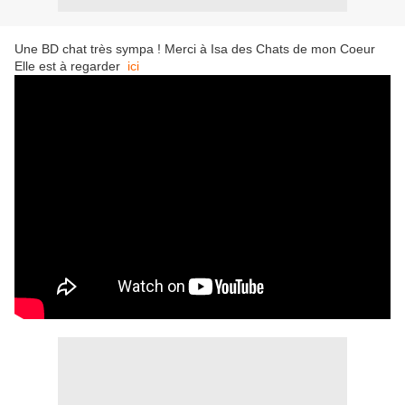
Une BD chat très sympa ! Merci à Isa des Chats de mon Coeur
Elle est à regarder
ici