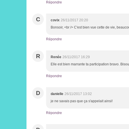
Répondre
C
covix
26/11/2017 20:20
Bonsoir, <br /> C'est bien vue cette de vie, beau
Répondre
R
Renée
26/11/2017 16:29
Elle est bien marrante ta participation bravo. Biso
Répondre
D
danielle
26/11/2017 13:02
je ne savais pas que ça s'appelait ainsi!
Répondre