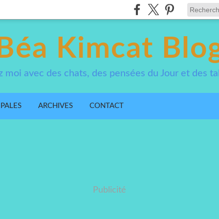
Béa Kimcat Blo
 moi avec des chats, des pensées du Jour et des ta
IPALES
ARCHIVES
CONTACT
Publicité