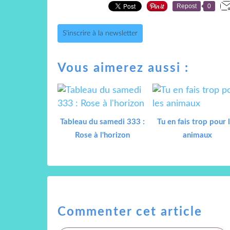
Repost
0
S'inscrire à la newsletter
Vous aimerez aussi :
Tableau du samedi 333 :
Tu en fais trop pour 
Rose à l'horizon
animaux
Commenter cet article