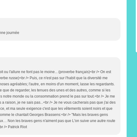
onne journée
t ou l'allure ne font pas le moine... (proverbe français)<br /> On est
overbe russe)<br /> Puis, ce n'est pas sur l'habit que la diversité me
es choses agréables; l'autre, en moins d'un moment, lasse les regardants.
e que de regarder, les tenues des unes et des autres, comme si les
s notre monde ou la consommation prend le pas sur tout.<br /> Je me
a raison, je ne sais pas...<br /> Je ne vous cacherais pas que j'ai des
ce, et ma seule exigence c'est que les vêtements soient noirs et que
e comme le chantait Georges Brassens:<br /> "Mais les braves gens
eux… Non les braves gens n'aiment pas que L'on suive une autre route
r /> Patrick Riot