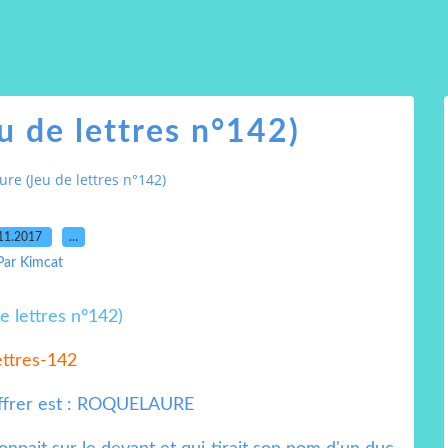
u de lettres n°142)
re (Jeu de lettres n°142)
11.2017
…
Par Kimcat
ettres-142
iffrer est : ROQUELAURE