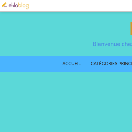
Bienvenue chez
ACCUEIL
CATÉGORIES PRINC