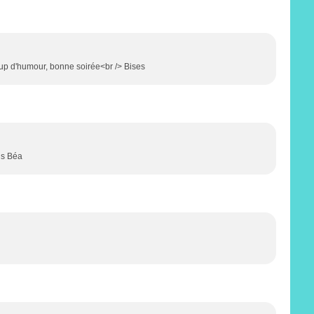
coup d'humour, bonne soirée<br /> Bises
us Béa