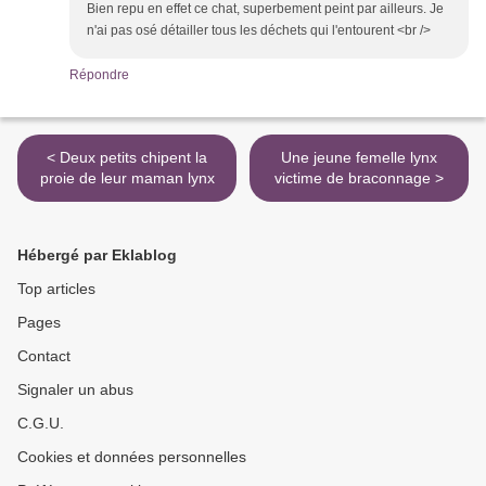
Bien repu en effet ce chat, superbement peint par ailleurs. Je
n'ai pas osé détailler tous les déchets qui l'entourent <br />
Répondre
< Deux petits chipent la
Une jeune femelle lynx
proie de leur maman lynx
victime de braconnage >
Hébergé par Eklablog
Top articles
Pages
Contact
Signaler un abus
C.G.U.
Cookies et données personnelles