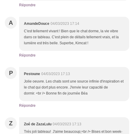
Répondre
A
AmandeDouce
04/03/2023 17:14
C'est tellement vivant ! Bien que le chat dorme, la vie vibre
dans ce tableau. C'est plein de détails tellement vrais, et la
lumière est très belle. Superbe, Kimcat !
Répondre
P
Pestoune
04/03/2023 17:13
Jolie oeuvre. Les chats sont une source infinie d'inspiration et
le chat qui dort plus encore. J'envie leur capacité de
dormir. <br /> Bonne fin de journée Béa
Répondre
Z
Zoé de ZazaLulu
04/03/2023 17:13
Trés joli tableau! J'aime beaucoup;<br /> Bises et bon week-