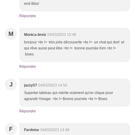
end Béa!
Répondre
M
Monica-breiz
04/03/2023 15:46
bonjour <br /> trés jolie découverte <br /> un chat qui dort et
qui rêve aussi peut être <br /> bonne journée Kim <br />
bises
Répondre
J
jazzy57
04/03/2023 14:50
Superbe tableau qui mérite vraiment qu'on clique pour
agrandir l'image. <br /> Bonne journée <br /> Bises
Répondre
F
Fardoise
04/03/2023 14:48