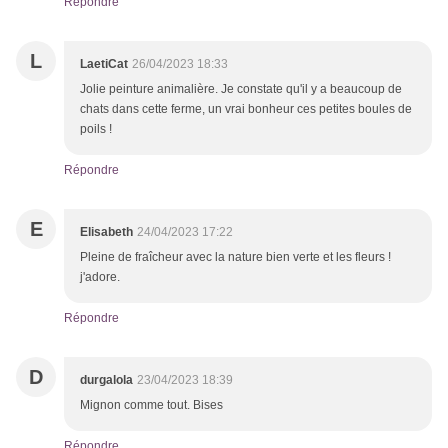
Répondre
L
LaetiCat
26/04/2023 18:33
Jolie peinture animalière. Je constate qu'il y a beaucoup de
chats dans cette ferme, un vrai bonheur ces petites boules de
poils !
Répondre
E
Elisabeth
24/04/2023 17:22
Pleine de fraîcheur avec la nature bien verte et les fleurs !
j'adore.
Répondre
D
durgalola
23/04/2023 18:39
Mignon comme tout. Bises
Répondre