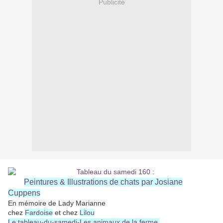
Publicité
Peintures & Illustrations de chats par Josiane
Cuppens
En mémoire de Lady Marianne
chez
Fardoise
et chez
Lilou
Le tableau-du-samedi-Les animaux de la ferme