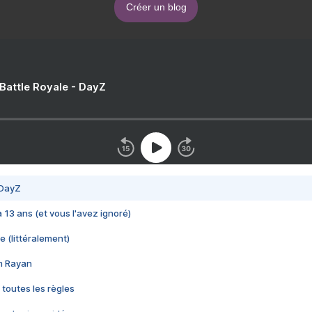
Créer un blog
 Battle Royale - DayZ
 DayZ
 a 13 ans (et vous l'avez ignoré)
e (littéralement)
im Rayan
 toutes les règles