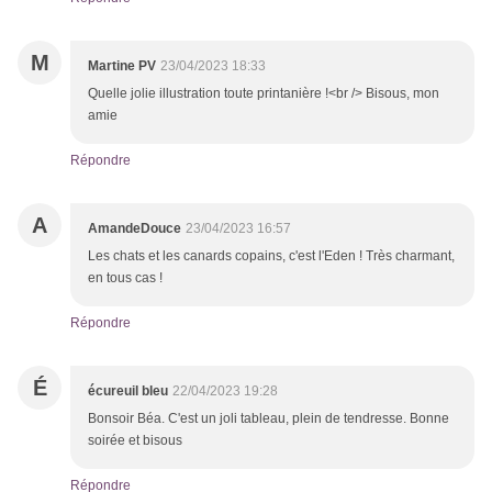
M
Martine PV
23/04/2023 18:33
Quelle jolie illustration toute printanière !<br /> Bisous, mon
amie
Répondre
A
AmandeDouce
23/04/2023 16:57
Les chats et les canards copains, c'est l'Eden ! Très charmant,
en tous cas !
Répondre
É
écureuil bleu
22/04/2023 19:28
Bonsoir Béa. C'est un joli tableau, plein de tendresse. Bonne
soirée et bisous
Répondre