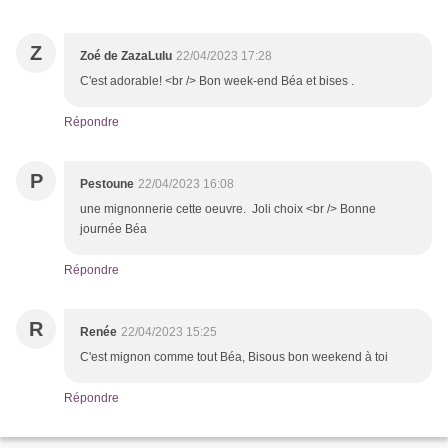
Z
Zoé de ZazaLulu
22/04/2023 17:28
C'est adorable! <br /> Bon week-end Béa et bises .
Répondre
P
Pestoune
22/04/2023 16:08
une mignonnerie cette oeuvre. Joli choix <br /> Bonne
journée Béa
Répondre
R
Renée
22/04/2023 15:25
C'est mignon comme tout Béa, Bisous bon weekend à toi
Répondre