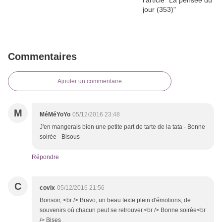
Commentaires
Ajouter un commentaire
M
MéMéYoYo
05/12/2016 23:48
J'en mangerais bien une petite part de tarte de la tata - Bonne
soirée - Bisous
Répondre
C
covix
05/12/2016 21:56
Bonsoir, <br /> Bravo, un beau texte plein d'émotions, de
souvenirs où chacun peut se retrouver.<br /> Bonne soirée<br
/> Bises