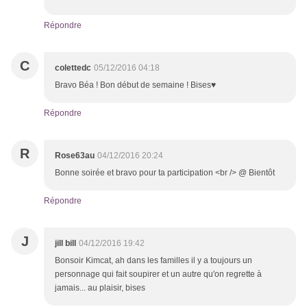
Répondre
C
colettedc
05/12/2016 04:18
Bravo Béa ! Bon début de semaine ! Bises♥
Répondre
R
Rose63au
04/12/2016 20:24
Bonne soirée et bravo pour ta participation <br /> @ Bientôt
Répondre
J
jill bill
04/12/2016 19:42
Bonsoir Kimcat, ah dans les familles il y a toujours un
personnage qui fait soupirer et un autre qu'on regrette à
jamais... au plaisir, bises