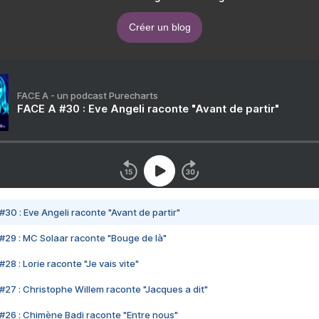
Créer un blog
FACE A - un podcast Purecharts
FACE A #30 : Eve Angeli raconte "Avant de partir"
#30 : Eve Angeli raconte "Avant de partir"
#29 : MC Solaar raconte "Bouge de là"
28 : Lorie raconte "Je vais vite"
#27 : Christophe Willem raconte "Jacques a dit"
#26 : Chimène Badi raconte "Entre nous"