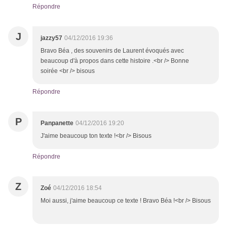
Répondre
J
jazzy57
04/12/2016 19:36
Bravo Béa , des souvenirs de Laurent évoqués avec
beaucoup d'à propos dans cette histoire .<br /> Bonne
soirée <br /> bisous
Répondre
P
Panpanette
04/12/2016 19:20
J'aime beaucoup ton texte !<br /> Bisous
Répondre
Z
Zoé
04/12/2016 18:54
Moi aussi, j'aime beaucoup ce texte ! Bravo Béa !<br /> Bisous