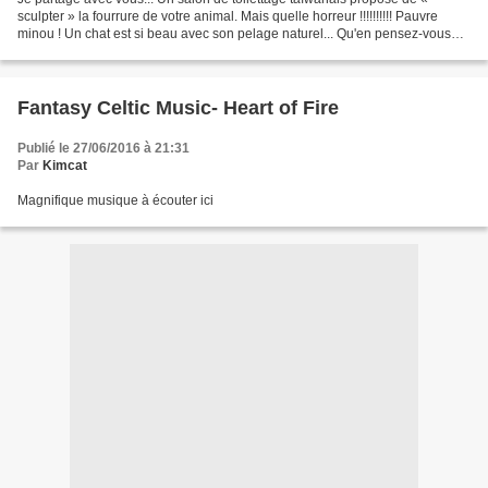
sculpter » la fourrure de votre animal. Mais quelle horreur !!!!!!!!!! Pauvre
minou ! Un chat est si beau avec son pelage naturel... Qu'en pensez-vous
??? C'est à lire ici
Fantasy Celtic Music- Heart of Fire
Publié le 27/06/2016 à 21:31
Par
Kimcat
Magnifique musique à écouter ici