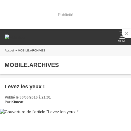
Publicité
MENU
Accueil
» MOBILE.ARCHIVES
MOBILE.ARCHIVES
Levez les yeux !
Publié le 30/06/2016 à 21:01
Par
Kimcat