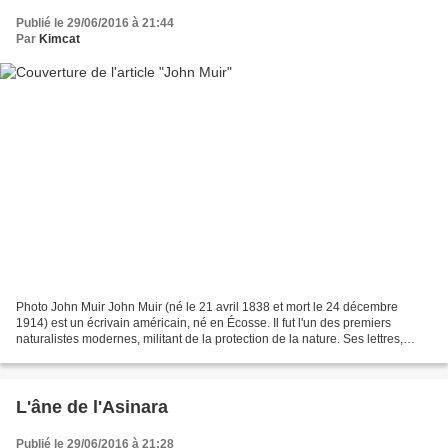
Publié le 29/06/2016 à 21:44
Par
Kimcat
Photo John Muir John Muir (né le 21 avril 1838 et mort le 24 décembre
1914) est un écrivain américain, né en Écosse. Il fut l'un des premiers
naturalistes modernes, militant de la protection de la nature. Ses lettres,
essais, et livres racontent ses aventures...
L'âne de l'Asinara
Publié le 29/06/2016 à 21:28