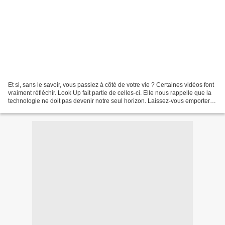
Et si, sans le savoir, vous passiez à côté de votre vie ? Certaines vidéos font
vraiment réfléchir. Look Up fait partie de celles-ci. Elle nous rappelle que la
technologie ne doit pas devenir notre seul horizon. Laissez-vous emporter
par cette histoire...