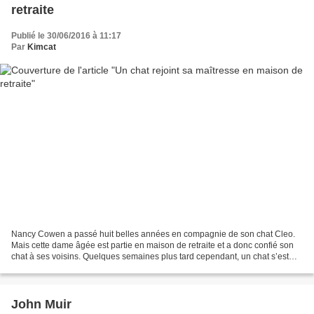
retraite
Publié le 30/06/2016 à 11:17
Par
Kimcat
Nancy Cowen a passé huit belles années en compagnie de son chat Cleo.
Mais cette dame âgée est partie en maison de retraite et a donc confié son
chat à ses voisins. Quelques semaines plus tard cependant, un chat s’est
mis à rôder autour de la maison de...
John Muir