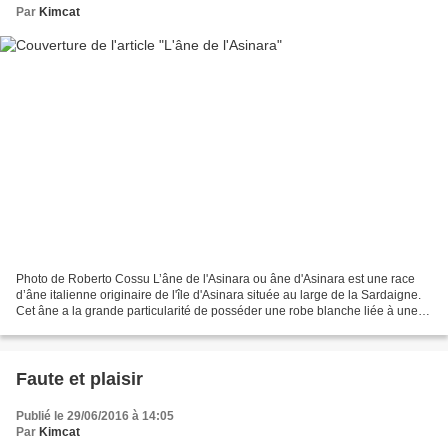
Par
Kimcat
Photo de Roberto Cossu L’âne de l'Asinara ou âne d'Asinara est une race
d’âne italienne originaire de l'île d'Asinara située au large de la Sardaigne.
Cet âne a la grande particularité de posséder une robe blanche liée à une
forme d'albinisme. Le bout...
Faute et plaisir
Publié le 29/06/2016 à 14:05
Par
Kimcat