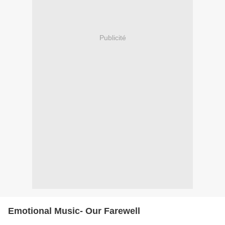
Publicité
Emotional Music- Our Farewell