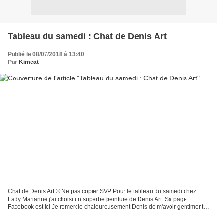
Tableau du samedi : Chat de Denis Art
Publié le 08/07/2018 à 13:40
Par
Kimcat
Chat de Denis Art © Ne pas copier SVP Pour le tableau du samedi chez
Lady Marianne j'ai choisi un superbe peinture de Denis Art. Sa page
Facebook est ici Je remercie chaleureusement Denis de m'avoir gentiment
autorisée à publier l'une de ses œuvres.