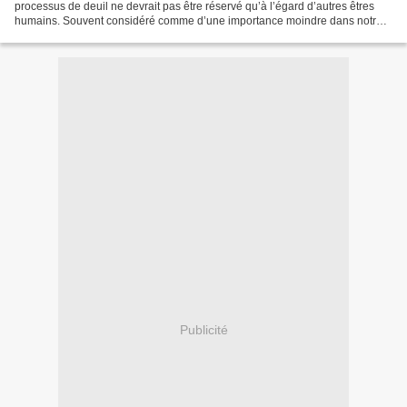
processus de deuil ne devrait pas être réservé qu’à l’égard d’autres êtres
humains. Souvent considéré comme d’une importance moindre dans notre
société, le deuil envers nos animaux a pourtant...
Publicité