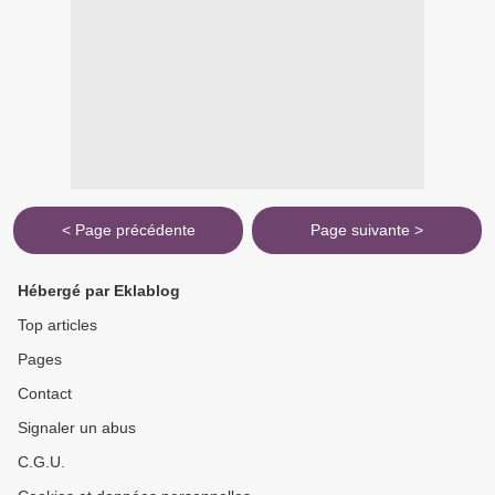
< Page précédente
Page suivante >
Hébergé par Eklablog
Top articles
Pages
Contact
Signaler un abus
C.G.U.