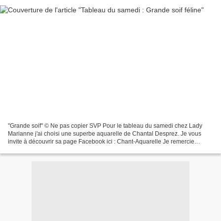
"Grande soif" © Ne pas copier SVP Pour le tableau du samedi chez Lady
Marianne j'ai choisi une superbe aquarelle de Chantal Desprez. Je vous
invite à découvrir sa page Facebook ici : Chant-Aquarelle Je remercie
chaleureusement Chantal de m'avoir gentiment...