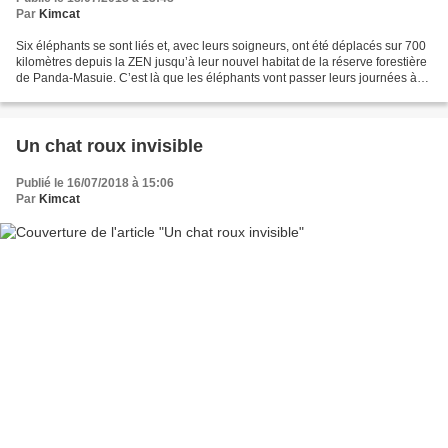
Par
Kimcat
Six éléphants se sont liés et, avec leurs soigneurs, ont été déplacés sur 700
kilomètres depuis la ZEN jusqu’à leur nouvel habitat de la réserve forestière
de Panda-Masuie. C’est là que les éléphants vont passer leurs journées à
brouter, à rencontrer...
Un chat roux invisible
Publié le 16/07/2018 à 15:06
Par
Kimcat