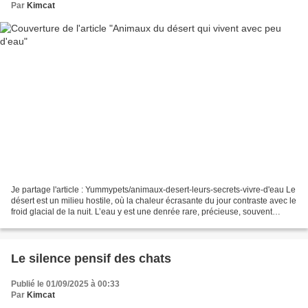
Par
Kimcat
Je partage l'article : Yummypets/animaux-desert-leurs-secrets-vivre-d'eau Le
désert est un milieu hostile, où la chaleur écrasante du jour contraste avec le
froid glacial de la nuit. L’eau y est une denrée rare, précieuse, souvent
absente pendant de longues...
Le silence pensif des chats
Publié le 01/09/2025 à 00:33
Par
Kimcat