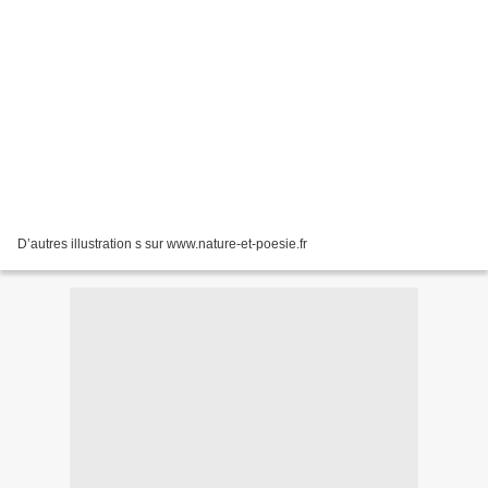
D’autres illustration s sur www.nature-et-poesie.fr