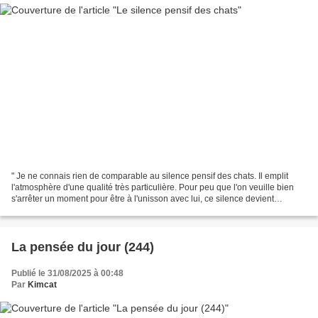
" Je ne connais rien de comparable au silence pensif des chats. Il emplit
l'atmosphère d'une qualité très particulière. Pour peu que l'on veuille bien
s'arrêter un moment pour être à l'unisson avec lui, ce silence devient
contagieux". Anny Duperey Photos...
La pensée du jour (244)
Publié le 31/08/2025 à 00:48
Par
Kimcat