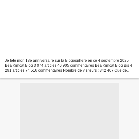
Je fête mon 18e anniversaire sur la Blogosphère en ce 4 septembre 2025
Béa Kimcat Blog 3 074 articles 46 905 commentaires Béa Kimcat Blog Bis 4
291 articles 74 516 commentaires Nombre de visiteurs : 842 467 Que de
chemin parcouru pour vous et grâce à...