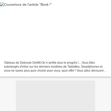
Tableau de Deborah DeWit On n’arrête plus le progrès !... Vous êtes
submergés d'infos sur les derniers modèles de Tablettes, Smartphones et
vous ne savez plus quoi choisir pour vous, quoi offrir ! Vous allez découvrir
(en cliquant sur le lien ci-dessous)...