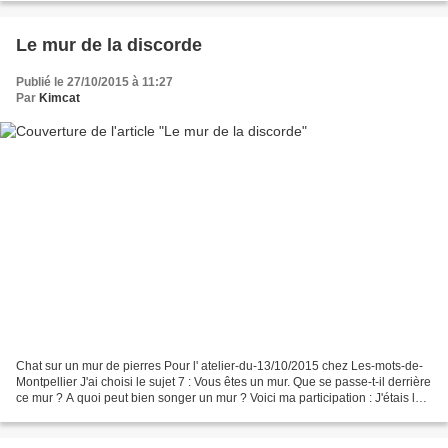
Le mur de la discorde
Publié le 27/10/2015 à 11:27
Par
Kimcat
Chat sur un mur de pierres Pour l' atelier-du-13/10/2015 chez Les-mots-de-
Montpellier J'ai choisi le sujet 7 : Vous êtes un mur. Que se passe-t-il derrière
ce mur ? A quoi peut bien songer un mur ? Voici ma participation : J'étais le
mur de la discorde...