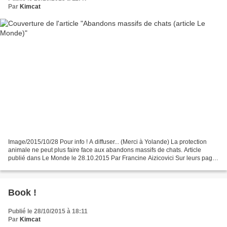
Par
Kimcat
Image/2015/10/28 Pour info ! A diffuser... (Merci à Yolande) La protection
animale ne peut plus faire face aux abandons massifs de chats. Article
publié dans Le Monde le 28.10.2015 Par Francine Aizicovici Sur leurs pages
Facebook et leurs sites internet,...
Book !
Publié le 28/10/2015 à 18:11
Par
Kimcat