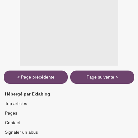
< Page précédente
Page suivante >
Hébergé par Eklablog
Top articles
Pages
Contact
Signaler un abus